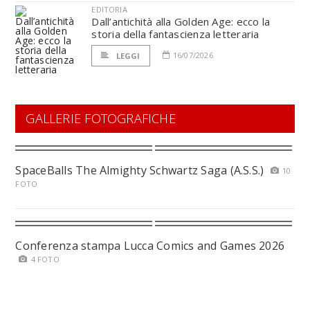
EDITORIA
Dall’antichità alla Golden Age: ecco la
storia della fantascienza letteraria
16/07/2026
LEGGI
GALLERIE FOTOGRAFICHE
SpaceBalls The Almighty Schwartz Saga (A.S.S.)
10
FOTO
Conferenza stampa Lucca Comics and Games 2026
4 FOTO