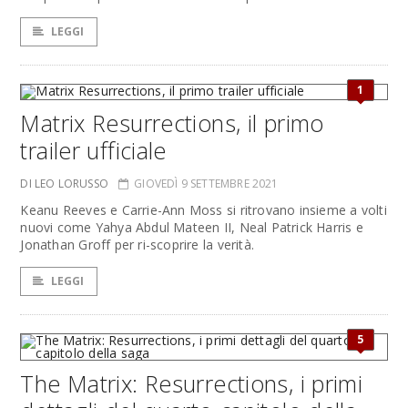
LEGGI
1
Matrix Resurrections, il primo
trailer ufficiale
DI LEO LORUSSO
GIOVEDÌ 9 SETTEMBRE 2021
Keanu Reeves e Carrie-Ann Moss si ritrovano insieme a volti
nuovi come Yahya Abdul Mateen II, Neal Patrick Harris e
Jonathan Groff per ri-scoprire la verità.
LEGGI
5
The Matrix: Resurrections, i primi