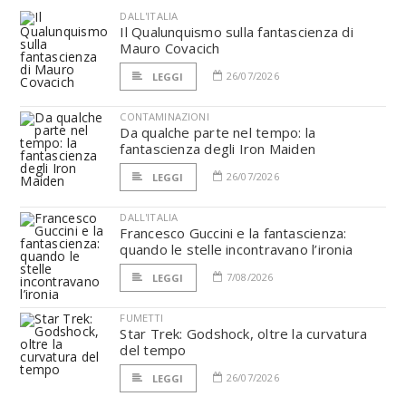
DALL'ITALIA
Il Qualunquismo sulla fantascienza di
Mauro Covacich
26/07/2026
LEGGI
CONTAMINAZIONI
Da qualche parte nel tempo: la
fantascienza degli Iron Maiden
26/07/2026
LEGGI
DALL'ITALIA
Francesco Guccini e la fantascienza:
quando le stelle incontravano l’ironia
7/08/2026
LEGGI
FUMETTI
Star Trek: Godshock, oltre la curvatura
del tempo
26/07/2026
LEGGI