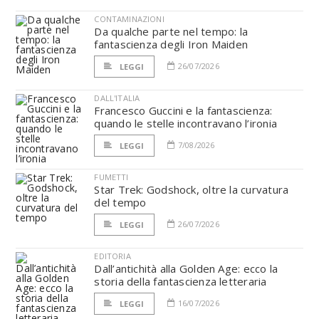
CONTAMINAZIONI
Da qualche parte nel tempo: la
fantascienza degli Iron Maiden
26/07/2026
LEGGI
DALL'ITALIA
Francesco Guccini e la fantascienza:
quando le stelle incontravano l’ironia
7/08/2026
LEGGI
FUMETTI
Star Trek: Godshock, oltre la curvatura
del tempo
26/07/2026
LEGGI
EDITORIA
Dall’antichità alla Golden Age: ecco la
storia della fantascienza letteraria
16/07/2026
LEGGI