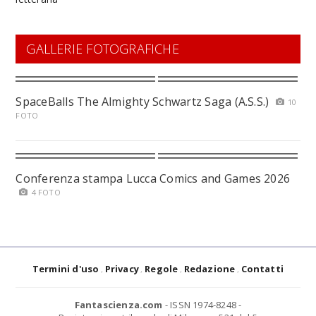
GALLERIE FOTOGRAFICHE
SpaceBalls The Almighty Schwartz Saga (A.S.S.)
10
FOTO
Conferenza stampa Lucca Comics and Games 2026
4 FOTO
Termini d'uso
Privacy
Regole
Redazione
Contatti
Fantascienza.com
- ISSN 1974-8248 -