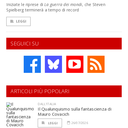
Iniziate le riprese di
La guerra dei mondi
, che Steven
Spielberg terminerà a tempo di record
LEGGI
SEGUICI SU
ARTICOLI PIÙ POPOLARI
DALL'ITALIA
Il Qualunquismo sulla fantascienza di
Mauro Covacich
26/07/2026
LEGGI