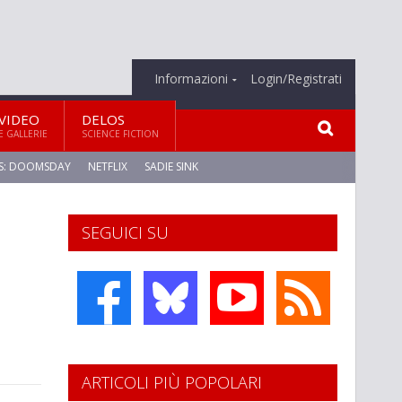
Informazioni
Login/Registrati
VIDEO
DELOS
E GALLERIE
SCIENCE FICTION
S: DOOMSDAY
NETFLIX
SADIE SINK
SEGUICI SU
ARTICOLI PIÙ POPOLARI