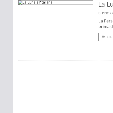
La Lu
DI PINO 
La Pers
prima d
LEG