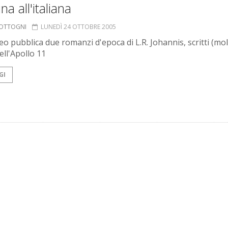
na all'italiana
COTTOGNI
LUNEDÌ 24 OTTOBRE 2005
eo pubblica due romanzi d'epoca di L.R. Johannis, scritti (mol
ell'Apollo 11
GI