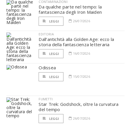
CONTAMINAZIONI
Da qualche parte nel tempo: la
fantascienza degli Iron Maiden
26/07/2026
LEGGI
EDITORIA
Dall’antichità alla Golden Age: ecco la
storia della fantascienza letteraria
16/07/2026
LEGGI
Odissea
15/07/2026
LEGGI
FUMETTI
Star Trek: Godshock, oltre la curvatura
del tempo
26/07/2026
LEGGI