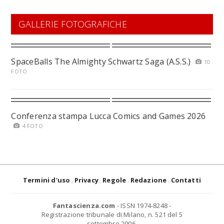
GALLERIE FOTOGRAFICHE
SpaceBalls The Almighty Schwartz Saga (A.S.S.)
10
FOTO
Conferenza stampa Lucca Comics and Games 2026
4 FOTO
Termini d'uso
Privacy
Regole
Redazione
Contatti
Fantascienza.com
- ISSN 1974-8248 -
Registrazione tribunale di Milano, n. 521 del 5
settembre 2006.