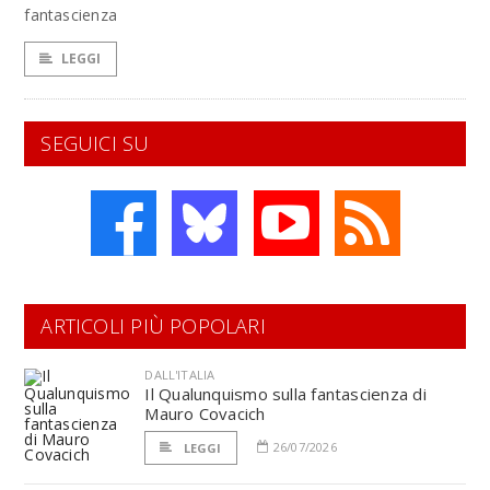
fantascienza
LEGGI
SEGUICI SU
ARTICOLI PIÙ POPOLARI
DALL'ITALIA
Il Qualunquismo sulla fantascienza di
Mauro Covacich
26/07/2026
LEGGI