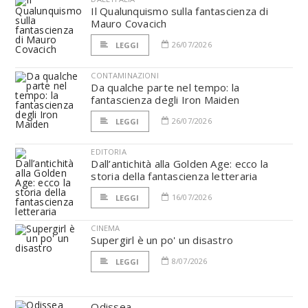
Il Qualunquismo sulla fantascienza di
Mauro Covacich
26/07/2026
LEGGI
CONTAMINAZIONI
Da qualche parte nel tempo: la
fantascienza degli Iron Maiden
26/07/2026
LEGGI
EDITORIA
Dall’antichità alla Golden Age: ecco la
storia della fantascienza letteraria
16/07/2026
LEGGI
CINEMA
Supergirl è un po' un disastro
8/07/2026
LEGGI
Odissea