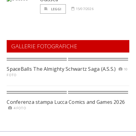
15/07/2026
LEGGI
GALLERIE FOTOGRAFICHE
SpaceBalls The Almighty Schwartz Saga (A.S.S.)
10
FOTO
Conferenza stampa Lucca Comics and Games 2026
4 FOTO