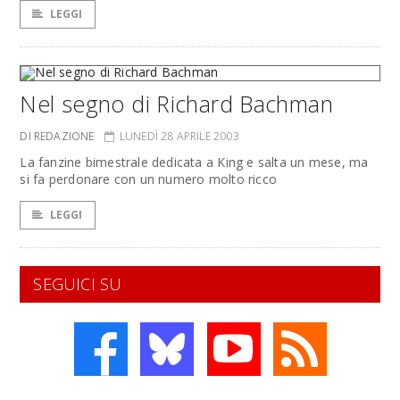
LEGGI
Nel segno di Richard Bachman
DI REDAZIONE
LUNEDÌ 28 APRILE 2003
La fanzine bimestrale dedicata a King e salta un mese, ma
si fa perdonare con un numero molto ricco
LEGGI
SEGUICI SU