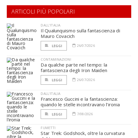
ARTICOLI PIÙ POPOLARI
DALL'ITALIA
Il Qualunquismo sulla fantascienza di
Mauro Covacich
26/07/2026
LEGGI
CONTAMINAZIONI
Da qualche parte nel tempo: la
fantascienza degli Iron Maiden
26/07/2026
LEGGI
DALL'ITALIA
Francesco Guccini e la fantascienza:
quando le stelle incontravano l’ironia
7/08/2026
LEGGI
FUMETTI
Star Trek: Godshock, oltre la curvatura