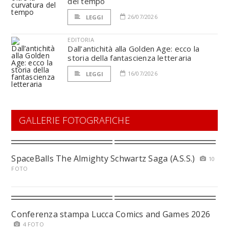
del tempo
26/07/2026
LEGGI
EDITORIA
Dall’antichità alla Golden Age: ecco la
storia della fantascienza letteraria
16/07/2026
LEGGI
GALLERIE FOTOGRAFICHE
SpaceBalls The Almighty Schwartz Saga (A.S.S.)
10
FOTO
Conferenza stampa Lucca Comics and Games 2026
4 FOTO