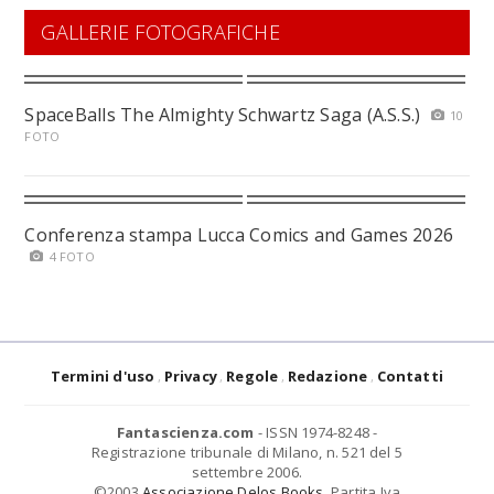
GALLERIE FOTOGRAFICHE
SpaceBalls The Almighty Schwartz Saga (A.S.S.)
10
FOTO
Conferenza stampa Lucca Comics and Games 2026
4 FOTO
Termini d'uso
Privacy
Regole
Redazione
Contatti
Fantascienza.com
- ISSN 1974-8248 -
Registrazione tribunale di Milano, n. 521 del 5
settembre 2006.
©2003
Associazione Delos Books
. Partita Iva