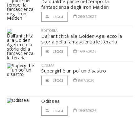
Da qualche parte nel tempo: la
fantascienza degli Iron Maiden
26/07/2026
LEGGI
EDITORIA
Dall’antichità alla Golden Age: ecco la
storia della fantascienza letteraria
16/07/2026
LEGGI
CINEMA
Supergirl è un po' un disastro
8/07/2026
LEGGI
Odissea
15/07/2026
LEGGI