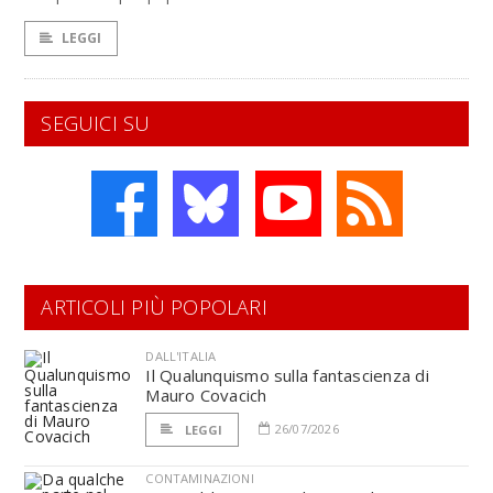
LEGGI
SEGUICI SU
ARTICOLI PIÙ POPOLARI
DALL'ITALIA
Il Qualunquismo sulla fantascienza di
Mauro Covacich
26/07/2026
LEGGI
CONTAMINAZIONI