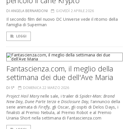
pericolo il cane Krypto
DI ANGELA BERNARDONI
GIOVEDÌ 2 APRILE 2026
Il secondo film del nuovo DC Universe vede il ritorno della
famiglia di Superman
LEGGI
Fantascienza.com, il meglio della
settimana dei due dell'Ave Maria
DI S*
DOMENICA 22 MARZO 2026
Project Hail Mary
nelle sale, i trailer di
Spider-Man: Brand
New Day
,
Dune Parte terza
e
Disclosure Day
, l'annuncio della
serie animata di
Firefly
, gli Oscar, gli ospiti di Delos Days, i
finalisti al Premio Nebula, al Premio Robot e al Premio
Urania Short nella settimana di Fantascienza.com