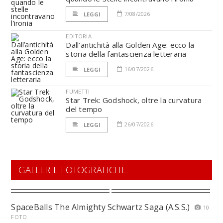
7/08/2026
LEGGI
EDITORIA
Dall’antichità alla Golden Age: ecco la
storia della fantascienza letteraria
16/07/2026
LEGGI
FUMETTI
Star Trek: Godshock, oltre la curvatura
del tempo
26/07/2026
LEGGI
GALLERIE FOTOGRAFICHE
SpaceBalls The Almighty Schwartz Saga (A.S.S.)
10
FOTO