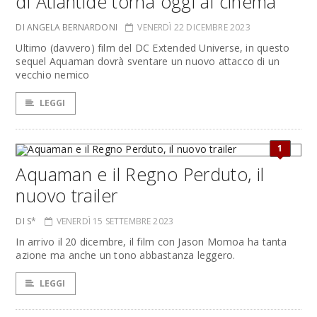
di Atlantide torna oggi al cinema
DI ANGELA BERNARDONI
VENERDÌ 22 DICEMBRE 2023
Ultimo (davvero) film del DC Extended Universe, in questo
sequel Aquaman dovrà sventare un nuovo attacco di un
vecchio nemico
LEGGI
1
Aquaman e il Regno Perduto, il
nuovo trailer
DI S*
VENERDÌ 15 SETTEMBRE 2023
In arrivo il 20 dicembre, il film con Jason Momoa ha tanta
azione ma anche un tono abbastanza leggero.
LEGGI