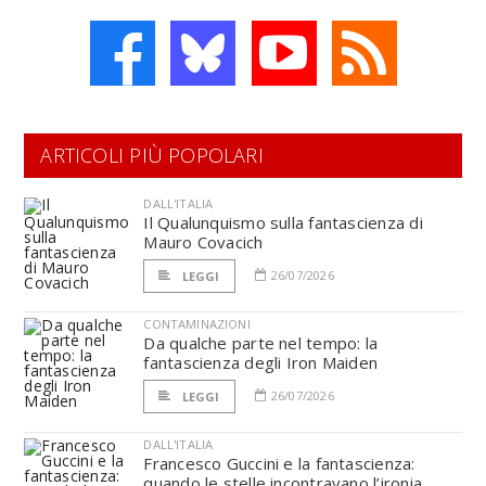
ARTICOLI PIÙ POPOLARI
DALL'ITALIA
Il Qualunquismo sulla fantascienza di
Mauro Covacich
26/07/2026
LEGGI
CONTAMINAZIONI
Da qualche parte nel tempo: la
fantascienza degli Iron Maiden
26/07/2026
LEGGI
DALL'ITALIA
Francesco Guccini e la fantascienza:
quando le stelle incontravano l’ironia