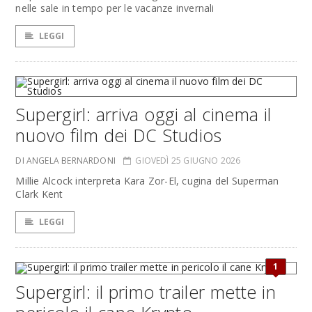
nelle sale in tempo per le vacanze invernali
LEGGI
Supergirl: arriva oggi al cinema il
nuovo film dei DC Studios
DI ANGELA BERNARDONI
GIOVEDÌ 25 GIUGNO 2026
Millie Alcock interpreta Kara Zor-El, cugina del Superman
Clark Kent
LEGGI
1
Supergirl: il primo trailer mette in