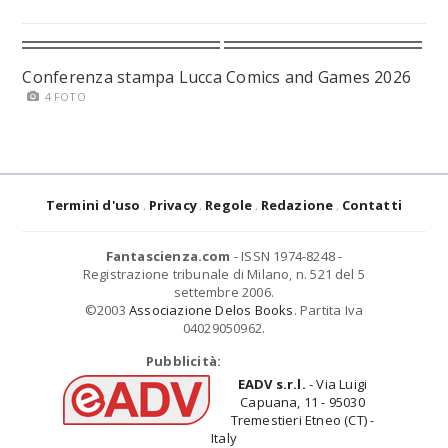
Conferenza stampa Lucca Comics and Games 2026
4 FOTO
Termini d'uso
Privacy
Regole
Redazione
Contatti
Fantascienza.com
- ISSN 1974-8248 -
Registrazione tribunale di Milano, n. 521 del 5
settembre 2006.
©2003
Associazione Delos Books
. Partita Iva
04029050962.
Pubblicità:
EADV s.r.l.
- Via Luigi
Capuana, 11 - 95030
Tremestieri Etneo (CT) -
Italy