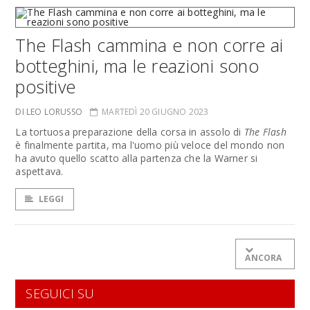
The Flash cammina e non corre ai
botteghini, ma le reazioni sono
positive
DI LEO LORUSSO
MARTEDÌ 20 GIUGNO 2023
La tortuosa preparazione della corsa in assolo di
The Flash
è finalmente partita, ma l'uomo più veloce del mondo non
ha avuto quello scatto alla partenza che la Warner si
aspettava.
LEGGI
ANCORA
SEGUICI SU