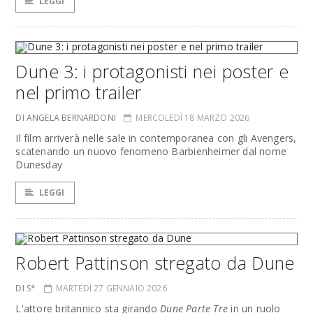
LEGGI
Dune 3: i protagonisti nei poster e
nel primo trailer
DI ANGELA BERNARDONI
MERCOLEDÌ 18 MARZO 2026
Il film arriverà nelle sale in contemporanea con gli Avengers,
scatenando un nuovo fenomeno Barbienheimer dal nome
Dunesday
LEGGI
Robert Pattinson stregato da Dune
DI S*
MARTEDÌ 27 GENNAIO 2026
L'attore britannico sta girando
Dune Parte Tre
in un ruolo