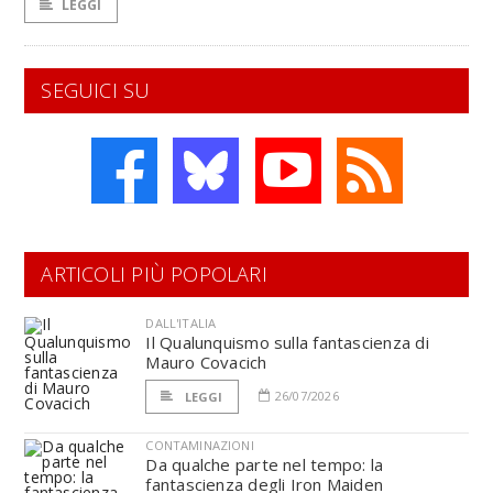
LEGGI
SEGUICI SU
ARTICOLI PIÙ POPOLARI
DALL'ITALIA
Il Qualunquismo sulla fantascienza di
Mauro Covacich
26/07/2026
LEGGI
CONTAMINAZIONI
Da qualche parte nel tempo: la
fantascienza degli Iron Maiden