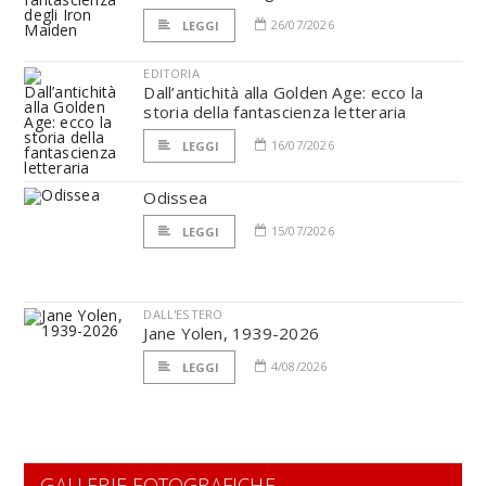
26/07/2026
LEGGI
EDITORIA
Dall’antichità alla Golden Age: ecco la
storia della fantascienza letteraria
16/07/2026
LEGGI
Odissea
15/07/2026
LEGGI
DALL'ESTERO
Jane Yolen, 1939-2026
4/08/2026
LEGGI
GALLERIE FOTOGRAFICHE