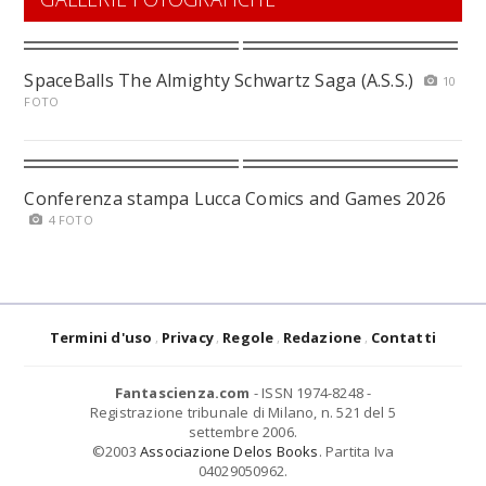
SpaceBalls The Almighty Schwartz Saga (A.S.S.)
10
FOTO
Conferenza stampa Lucca Comics and Games 2026
4 FOTO
Termini d'uso
Privacy
Regole
Redazione
Contatti
Fantascienza.com
- ISSN 1974-8248 -
Registrazione tribunale di Milano, n. 521 del 5
settembre 2006.
©2003
Associazione Delos Books
. Partita Iva
04029050962.