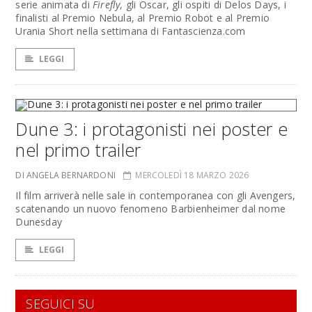
serie animata di
Firefly
, gli Oscar, gli ospiti di Delos Days, i
finalisti al Premio Nebula, al Premio Robot e al Premio
Urania Short nella settimana di Fantascienza.com
LEGGI
Dune 3: i protagonisti nei poster e
nel primo trailer
DI ANGELA BERNARDONI
MERCOLEDÌ 18 MARZO 2026
Il film arriverà nelle sale in contemporanea con gli Avengers,
scatenando un nuovo fenomeno Barbienheimer dal nome
Dunesday
LEGGI
SEGUICI SU