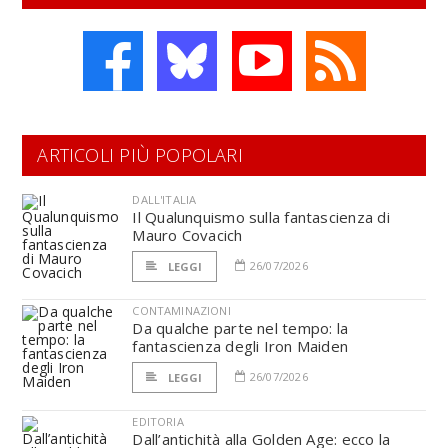
ARTICOLI PIÙ POPOLARI
DALL'ITALIA
Il Qualunquismo sulla fantascienza di
Mauro Covacich
26/07/2026
LEGGI
CONTAMINAZIONI
Da qualche parte nel tempo: la
fantascienza degli Iron Maiden
26/07/2026
LEGGI
EDITORIA
Dall’antichità alla Golden Age: ecco la