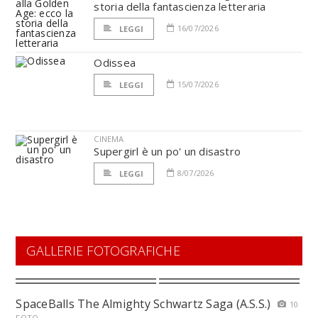
storia della fantascienza letteraria
16/07/2026
LEGGI
Odissea
15/07/2026
LEGGI
CINEMA
Supergirl è un po' un disastro
8/07/2026
LEGGI
GALLERIE FOTOGRAFICHE
SpaceBalls The Almighty Schwartz Saga (A.S.S.)
10
FOTO