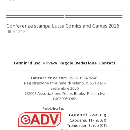
Conferenza stampa Lucca Comics and Games 2026
4 FOTO
Termini d'uso
Privacy
Regole
Redazione
Contatti
Fantascienza.com
- ISSN 1974-8248 -
Registrazione tribunale di Milano, n. 521 del 5
settembre 2006.
©2003
Associazione Delos Books
. Partita Iva
04029050962.
Pubblicità:
EADV s.r.l.
- Via Luigi
Capuana, 11 - 95030
Tremestieri Etneo (CT) -