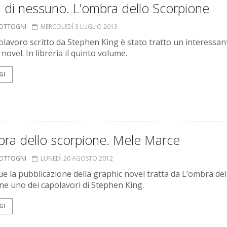
 di nessuno. L’ombra dello Scorpione
COTTOGNI
MERCOLEDÌ 3 LUGLIO 2013
olavoro scritto da Stephen King è stato tratto un interessan
novel. In libreria il quinto volume.
GI
bra dello scorpione. Mele Marce
COTTOGNI
LUNEDÌ 20 AGOSTO 2012
e la pubblicazione della graphic novel tratta da L’ombra del
ne uno dei capolavori di Stephen King.
GI