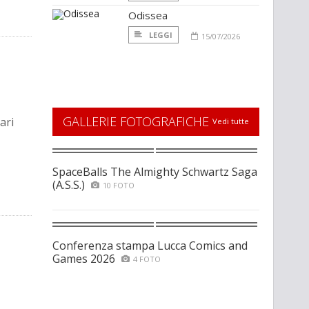
Odissea
LEGGI
15/07/2026
GALLERIE FOTOGRAFICHE
ari
Vedi tutte
SpaceBalls The Almighty Schwartz Saga
(A.S.S.)
10 FOTO
Conferenza stampa Lucca Comics and
Games 2026
4 FOTO