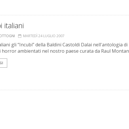
 italiani
COTTOGNI
MARTEDÌ 24 LUGLIO 2007
liani gli “Incubi” della Baldini Castoldi Dalai nell'antologia di
i horror ambientati nel nostro paese curata da Raul Montan
GI