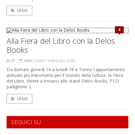
LEGGI
4
Alla Fiera del Libro con la Delos
Books
DI S*
MERCOLEDÌ 13 MAGGIO 2009
Da domani giovedì 14 a lunedì 18 a Torino l'appuntamento
annuale più importante per il mondo della cultura, la Fiera
del Libro. Venite a trovarci allo stand Delos Books, F121
padiglione 2.
LEGGI
SEGUICI SU