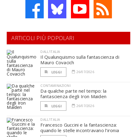
ARTICOLI PIÙ POPOLARI
DALL'ITALIA
Il Qualunquismo sulla fantascienza di
Mauro Covacich
26/07/2026
LEGGI
CONTAMINAZIONI
Da qualche parte nel tempo: la
fantascienza degli Iron Maiden
26/07/2026
LEGGI
DALL'ITALIA
Francesco Guccini e la fantascienza:
quando le stelle incontravano l’ironia