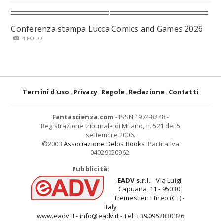
Conferenza stampa Lucca Comics and Games 2026
4 FOTO
Termini d'uso
Privacy
Regole
Redazione
Contatti
Fantascienza.com
- ISSN 1974-8248 -
Registrazione tribunale di Milano, n. 521 del 5
settembre 2006.
©2003
Associazione Delos Books
. Partita Iva
04029050962.
Pubblicità:
EADV s.r.l.
- Via Luigi
Capuana, 11 - 95030
Tremestieri Etneo (CT) -
Italy
www.eadv.it - info@eadv.it - Tel: +39.0952830326