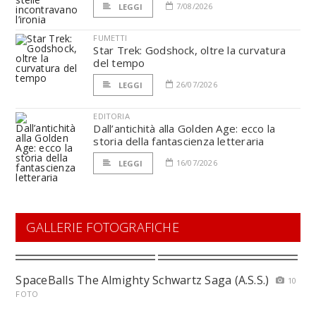
7/08/2026
LEGGI
FUMETTI
Star Trek: Godshock, oltre la curvatura
del tempo
26/07/2026
LEGGI
EDITORIA
Dall’antichità alla Golden Age: ecco la
storia della fantascienza letteraria
16/07/2026
LEGGI
GALLERIE FOTOGRAFICHE
SpaceBalls The Almighty Schwartz Saga (A.S.S.)
10
FOTO