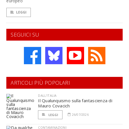
europeo
LEGGI
SEGUICI SU
ARTICOLI PIÙ POPOLARI
DALL'ITALIA
Il Qualunquismo sulla fantascienza di
Mauro Covacich
26/07/2026
LEGGI
CONTAMINAZIONI