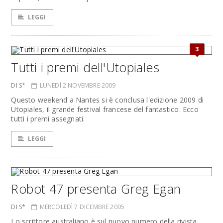
LEGGI
3
Tutti i premi dell'Utopiales
DI S*
LUNEDÌ 2 NOVEMBRE 2009
Questo weekend a Nantes si è conclusa l'edizione 2009 di
Utopiales, il grande festival francese del fantastico. Ecco
tutti i premi assegnati.
LEGGI
Robot 47 presenta Greg Egan
DI S*
MERCOLEDÌ 7 DICEMBRE 2005
Lo scrittore australiano è sul nuovo numero della rivista