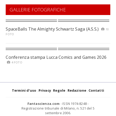
GALLERIE FOTOGRAFICHE
SpaceBalls The Almighty Schwartz Saga (A.S.S.)
10
FOTO
Conferenza stampa Lucca Comics and Games 2026
4 FOTO
Termini d'uso
Privacy
Regole
Redazione
Contatti
Fantascienza.com
- ISSN 1974-8248 -
Registrazione tribunale di Milano, n. 521 del 5
settembre 2006.