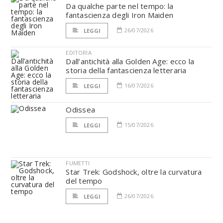
Da qualche parte nel tempo: la
fantascienza degli Iron Maiden
26/07/2026
LEGGI
EDITORIA
Dall’antichità alla Golden Age: ecco la
storia della fantascienza letteraria
16/07/2026
LEGGI
Odissea
15/07/2026
LEGGI
FUMETTI
Star Trek: Godshock, oltre la curvatura
del tempo
26/07/2026
LEGGI