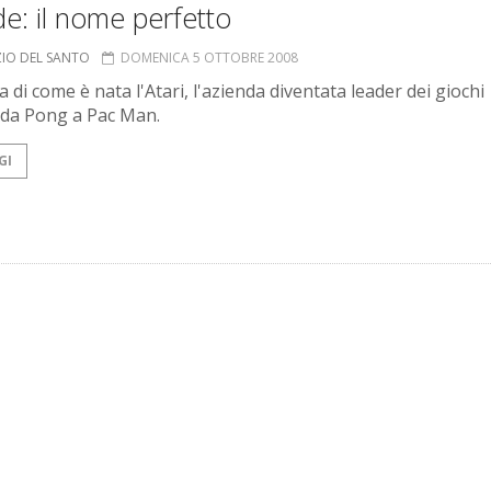
e: il nome perfetto
ZIO DEL SANTO
DOMENICA 5 OTTOBRE 2008
a di come è nata l'Atari, l'azienda diventata leader dei giochi
 da Pong a Pac Man.
GI