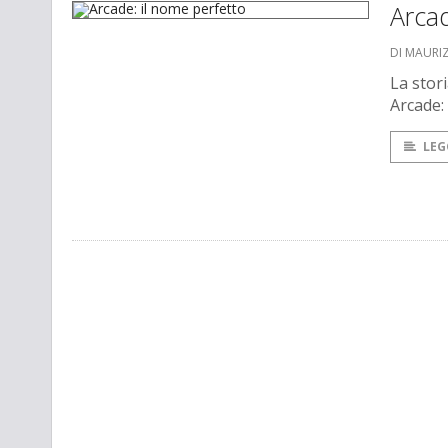
Arcad
DI MAURI
La stori
Arcade:
LEG