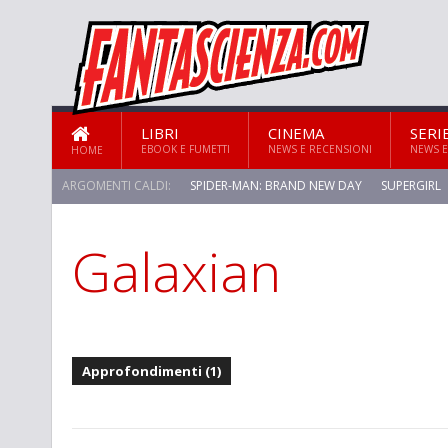
LIBRI
CINEMA
SERI
EBOOK E FUMETTI
NEWS E RECENSIONI
NEWS E
HOME
ARGOMENTI CALDI:
SPIDER-MAN: BRAND NEW DAY
SUPERGIRL
Galaxian
Approfondimenti (1)