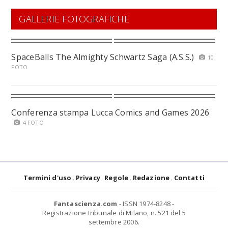
GALLERIE FOTOGRAFICHE
SpaceBalls The Almighty Schwartz Saga (A.S.S.)
10
FOTO
Conferenza stampa Lucca Comics and Games 2026
4 FOTO
Termini d'uso
Privacy
Regole
Redazione
Contatti
Fantascienza.com
- ISSN 1974-8248 -
Registrazione tribunale di Milano, n. 521 del 5
settembre 2006.