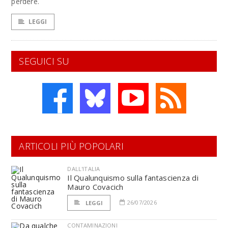
perdere.
LEGGI
SEGUICI SU
ARTICOLI PIÙ POPOLARI
DALL'ITALIA
Il Qualunquismo sulla fantascienza di
Mauro Covacich
26/07/2026
LEGGI
CONTAMINAZIONI