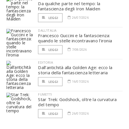
Da qualche parte nel tempo: la
fantascienza degli Iron Maiden
26/07/2026
LEGGI
DALL'ITALIA
Francesco Guccini e la fantascienza:
quando le stelle incontravano l’ironia
7/08/2026
LEGGI
EDITORIA
Dall’antichità alla Golden Age: ecco la
storia della fantascienza letteraria
16/07/2026
LEGGI
FUMETTI
Star Trek: Godshock, oltre la curvatura
del tempo
26/07/2026
LEGGI