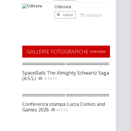
Odissea
LEGGI
15/07/2026
GALLERIE FOTOGRAFICHE
Vedi tutte
SpaceBalls The Almighty Schwartz Saga
(A.S.S.)
10 FOTO
Conferenza stampa Lucca Comics and
Games 2026
4 FOTO