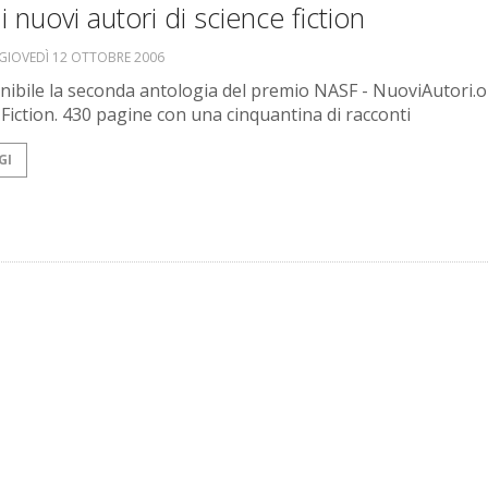
i nuovi autori di science fiction
GIOVEDÌ 12 OTTOBRE 2006
onibile la seconda antologia del premio NASF - NuoviAutori.
 Fiction. 430 pagine con una cinquantina di racconti
GI