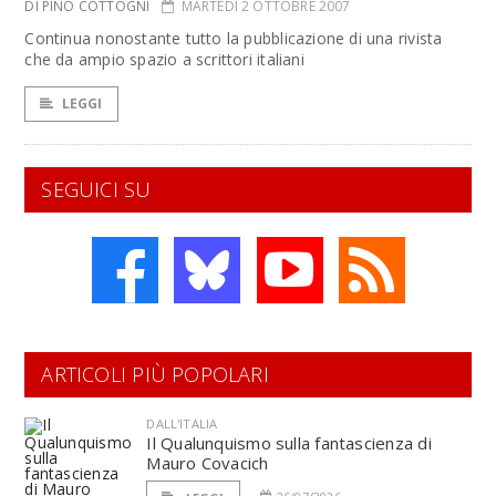
DI PINO COTTOGNI
MARTEDÌ 2 OTTOBRE 2007
Continua nonostante tutto la pubblicazione di una rivista
che da ampio spazio a scrittori italiani
LEGGI
SEGUICI SU
ARTICOLI PIÙ POPOLARI
DALL'ITALIA
Il Qualunquismo sulla fantascienza di
Mauro Covacich