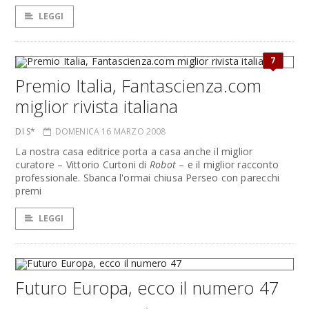
LEGGI
7
Premio Italia, Fantascienza.com
miglior rivista italiana
DI S*
DOMENICA 16 MARZO 2008
La nostra casa editrice porta a casa anche il miglior
curatore – Vittorio Curtoni di
Robot
– e il miglior racconto
professionale. Sbanca l'ormai chiusa Perseo con parecchi
premi
LEGGI
Futuro Europa, ecco il numero 47