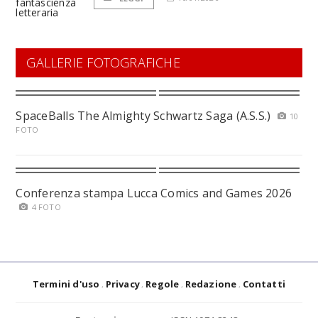
GALLERIE FOTOGRAFICHE
SpaceBalls The Almighty Schwartz Saga (A.S.S.)
10
FOTO
Conferenza stampa Lucca Comics and Games 2026
4 FOTO
Termini d'uso
Privacy
Regole
Redazione
Contatti