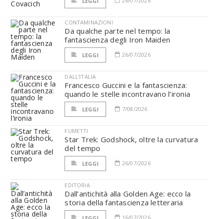
26/07/2026
LEGGI
CONTAMINAZIONI
Da qualche parte nel tempo: la
fantascienza degli Iron Maiden
26/07/2026
LEGGI
DALL'ITALIA
Francesco Guccini e la fantascienza:
quando le stelle incontravano l’ironia
7/08/2026
LEGGI
FUMETTI
Star Trek: Godshock, oltre la curvatura
del tempo
26/07/2026
LEGGI
EDITORIA
Dall’antichità alla Golden Age: ecco la
storia della fantascienza letteraria
16/07/2026
LEGGI