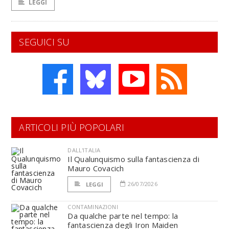
LEGGI
SEGUICI SU
ARTICOLI PIÙ POPOLARI
DALL'ITALIA
Il Qualunquismo sulla fantascienza di
Mauro Covacich
26/07/2026
LEGGI
CONTAMINAZIONI
Da qualche parte nel tempo: la
fantascienza degli Iron Maiden