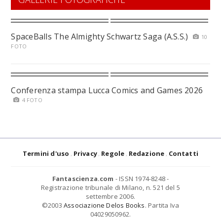
SpaceBalls The Almighty Schwartz Saga (A.S.S.)
10
FOTO
Conferenza stampa Lucca Comics and Games 2026
4 FOTO
Termini d'uso
Privacy
Regole
Redazione
Contatti
Fantascienza.com
- ISSN 1974-8248 -
Registrazione tribunale di Milano, n. 521 del 5
settembre 2006.
©2003
Associazione Delos Books
. Partita Iva
04029050962.