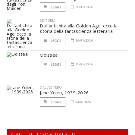
26/07/2026
LEGGI
EDITORIA
Dall’antichità alla Golden Age: ecco la
storia della fantascienza letteraria
16/07/2026
LEGGI
Odissea
15/07/2026
LEGGI
DALL'ESTERO
Jane Yolen, 1939-2026
4/08/2026
LEGGI
GALLERIE FOTOGRAFICHE