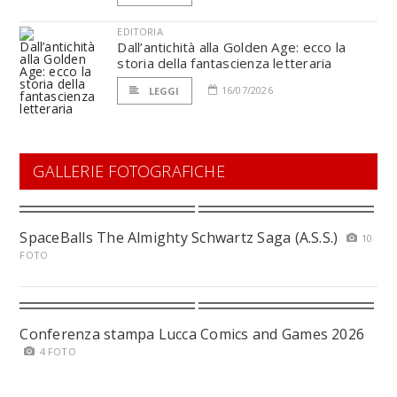
EDITORIA
Dall’antichità alla Golden Age: ecco la
storia della fantascienza letteraria
16/07/2026
LEGGI
GALLERIE FOTOGRAFICHE
SpaceBalls The Almighty Schwartz Saga (A.S.S.)
10
FOTO
Conferenza stampa Lucca Comics and Games 2026
4 FOTO