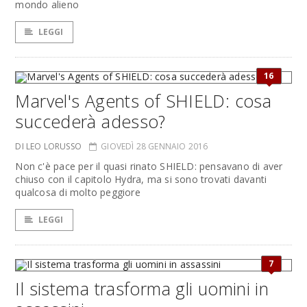
mondo alieno
LEGGI
16
Marvel's Agents of SHIELD: cosa
succederà adesso?
DI LEO LORUSSO
GIOVEDÌ 28 GENNAIO 2016
Non c'è pace per il quasi rinato SHIELD: pensavano di aver
chiuso con il capitolo Hydra, ma si sono trovati davanti
qualcosa di molto peggiore
LEGGI
7
Il sistema trasforma gli uomini in