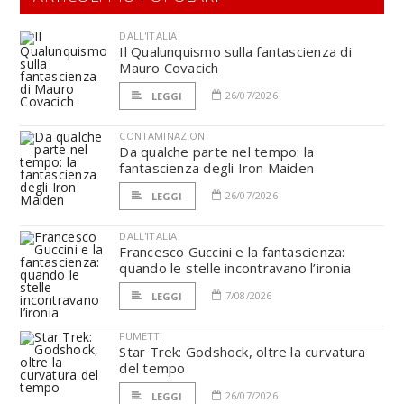
DALL'ITALIA
Il Qualunquismo sulla fantascienza di
Mauro Covacich
26/07/2026
LEGGI
CONTAMINAZIONI
Da qualche parte nel tempo: la
fantascienza degli Iron Maiden
26/07/2026
LEGGI
DALL'ITALIA
Francesco Guccini e la fantascienza:
quando le stelle incontravano l’ironia
7/08/2026
LEGGI
FUMETTI
Star Trek: Godshock, oltre la curvatura
del tempo
26/07/2026
LEGGI