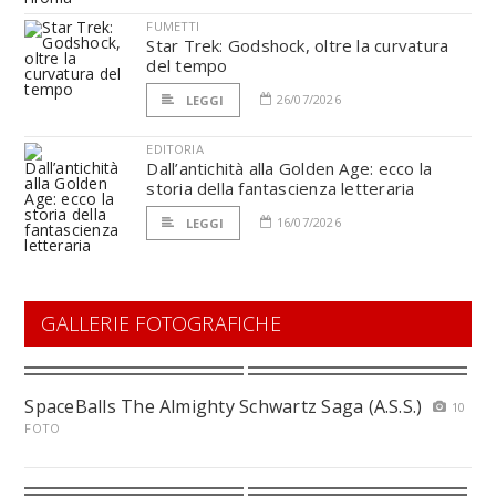
FUMETTI
Star Trek: Godshock, oltre la curvatura
del tempo
26/07/2026
LEGGI
EDITORIA
Dall’antichità alla Golden Age: ecco la
storia della fantascienza letteraria
16/07/2026
LEGGI
GALLERIE FOTOGRAFICHE
SpaceBalls The Almighty Schwartz Saga (A.S.S.)
10
FOTO