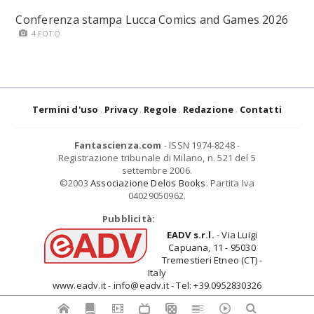
Conferenza stampa Lucca Comics and Games 2026
4 FOTO
Termini d'uso
Privacy
Regole
Redazione
Contatti
Fantascienza.com
- ISSN 1974-8248 -
Registrazione tribunale di Milano, n. 521 del 5
settembre 2006.
©2003
Associazione Delos Books
. Partita Iva
04029050962.
Pubblicità:
EADV s.r.l.
- Via Luigi
Capuana, 11 - 95030
Tremestieri Etneo (CT) -
Italy
www.eadv.it - info@eadv.it - Tel: +39.0952830326