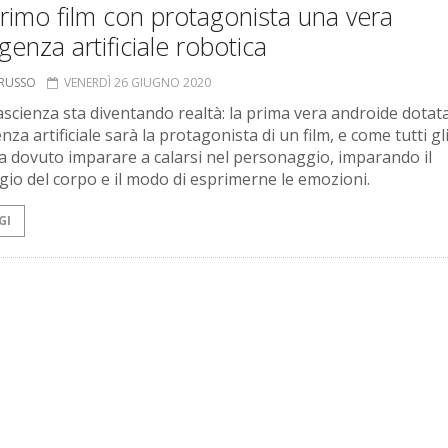
 primo film con protagonista una vera
ligenza artificiale robotica
ORUSSO
VENERDÌ 26 GIUGNO 2020
ascienza sta diventando realtà: la prima vera androide dotata
enza artificiale sarà la protagonista di un film, e come tutti gl
ha dovuto imparare a calarsi nel personaggio, imparando il
gio del corpo e il modo di esprimerne le emozioni.
GI