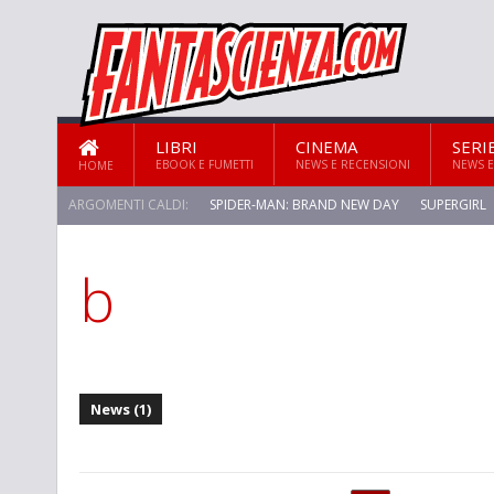
LIBRI
CINEMA
SERI
EBOOK E FUMETTI
NEWS E RECENSIONI
NEWS E
HOME
ARGOMENTI CALDI:
SPIDER-MAN: BRAND NEW DAY
SUPERGIRL
b
News (1)