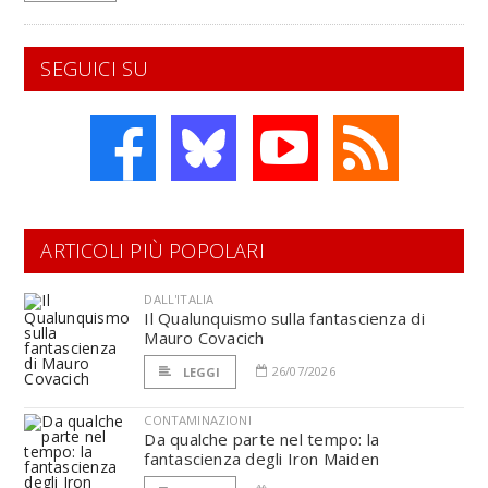
SEGUICI SU
ARTICOLI PIÙ POPOLARI
DALL'ITALIA
Il Qualunquismo sulla fantascienza di
Mauro Covacich
26/07/2026
LEGGI
CONTAMINAZIONI
Da qualche parte nel tempo: la
fantascienza degli Iron Maiden