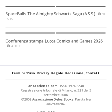
SpaceBalls The Almighty Schwartz Saga (A.S.S.)
10
FOTO
Conferenza stampa Lucca Comics and Games 2026
4 FOTO
Termini d'uso
Privacy
Regole
Redazione
Contatti
Fantascienza.com
- ISSN 1974-8248 -
Registrazione tribunale di Milano, n. 521 del 5
settembre 2006.
©2003
Associazione Delos Books
. Partita Iva
04029050962.