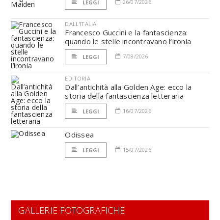
26/07/2026
LEGGI
DALL'ITALIA
Francesco Guccini e la fantascienza:
quando le stelle incontravano l’ironia
7/08/2026
LEGGI
EDITORIA
Dall’antichità alla Golden Age: ecco la
storia della fantascienza letteraria
16/07/2026
LEGGI
Odissea
15/07/2026
LEGGI
GALLERIE FOTOGRAFICHE