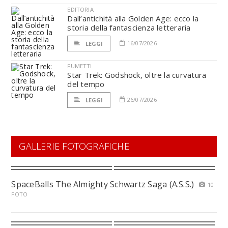
EDITORIA
Dall’antichità alla Golden Age: ecco la
storia della fantascienza letteraria
16/07/2026
LEGGI
FUMETTI
Star Trek: Godshock, oltre la curvatura
del tempo
26/07/2026
LEGGI
GALLERIE FOTOGRAFICHE
SpaceBalls The Almighty Schwartz Saga (A.S.S.)
10
FOTO