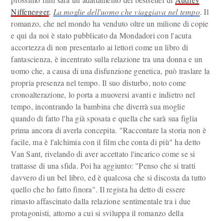
Niffenegger
,
La moglie dell'uomo che viaggiava nel tempo
. Il
romanzo, che nel mondo ha venduto oltre un milione di copie
e qui da noi è stato pubblicato da Mondadori con l'acuta
accortezza di non presentarlo ai lettori come un libro di
fantascienza, è incentrato sulla relazione tra una donna e un
uomo che, a causa di una disfunzione genetica, può traslare la
propria presenza nel tempo. Il suo disturbo, noto come
cronoalterazione, lo porta a muoversi avanti e indietro nel
tempo, incontrando la bambina che diverrà sua moglie
quando di fatto l'ha già sposata e quella che sarà sua figlia
prima ancora di averla concepita. "Raccontare la storia non è
facile, ma è l'alchimia con il film che conta di più" ha detto
Van Sant, rivelando di aver accettato l'incarico come se si
trattasse di una sfida. Poi ha aggiunto: "Penso che si tratti
davvero di un bel libro, ed è qualcosa che si discosta da tutto
quello che ho fatto finora". Il regista ha detto di essere
rimasto affascinato dalla relazione sentimentale tra i due
protagonisti, attorno a cui si sviluppa il romanzo della