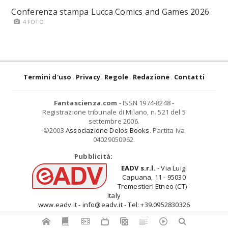
Conferenza stampa Lucca Comics and Games 2026
4 FOTO
Termini d'uso
Privacy
Regole
Redazione
Contatti
Fantascienza.com
- ISSN 1974-8248 -
Registrazione tribunale di Milano, n. 521 del 5
settembre 2006.
©2003
Associazione Delos Books
. Partita Iva
04029050962.
Pubblicità:
EADV s.r.l.
- Via Luigi
Capuana, 11 - 95030
Tremestieri Etneo (CT) -
Italy
www.eadv.it - info@eadv.it - Tel: +39.0952830326