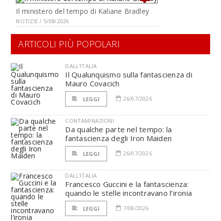
Il ministero del tempo di Kaliane Bradley
NOTIZIE / 5/08/2026
ARTICOLI PIÙ POPOLARI
DALL'ITALIA
Il Qualunquismo sulla fantascienza di
Mauro Covacich
26/07/2026
LEGGI
CONTAMINAZIONI
Da qualche parte nel tempo: la
fantascienza degli Iron Maiden
26/07/2026
LEGGI
DALL'ITALIA
Francesco Guccini e la fantascienza:
quando le stelle incontravano l’ironia
7/08/2026
LEGGI