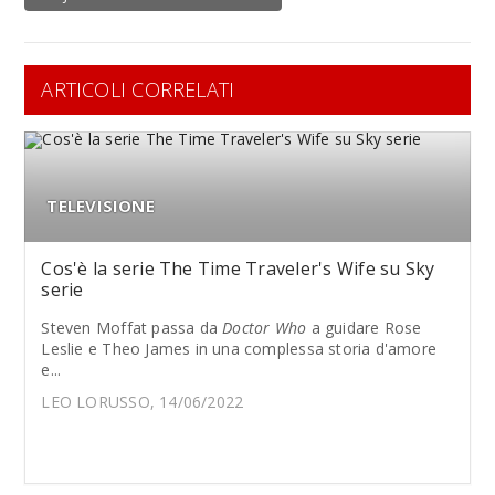
ARTICOLI CORRELATI
TELEVISIONE
Cos'è la serie The Time Traveler's Wife su Sky
serie
Steven Moffat passa da
Doctor Who
a guidare Rose
Leslie e Theo James in una complessa storia d'amore
e...
LEO LORUSSO, 14/06/2022