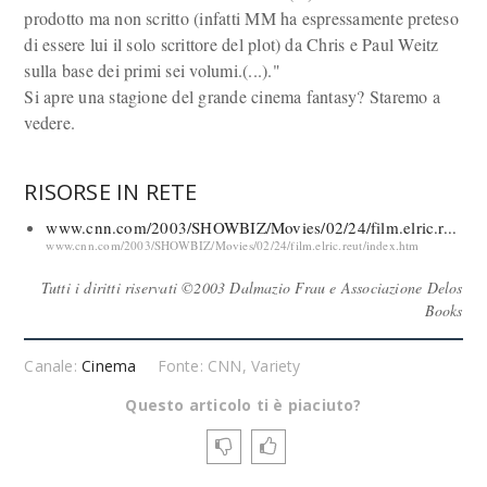
prodotto ma non scritto (infatti MM ha espressamente preteso
di essere lui il solo scrittore del plot) da Chris e Paul Weitz
sulla base dei primi sei volumi.(...)."
Si apre una stagione del grande cinema fantasy? Staremo a
vedere.
RISORSE IN RETE
www.cnn.com/2003/SHOWBIZ/Movies/02/24/film.elric.r...
www.cnn.com/2003/SHOWBIZ/Movies/02/24/film.elric.reut/index.htm
Tutti i diritti riservati ©2003 Dalmazio Frau e Associazione Delos
Books
Canale:
Cinema
Fonte: CNN, Variety
Questo articolo ti è piaciuto?