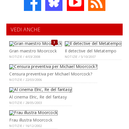
VEDI ANCHE
3
Gran maestro Moorcock
Il detective del Metatempo
NOTIZIE / 4/03/2008
NOTIZIE / 5/10/2007
Censura preventiva per Michael Moorcock?
NOTIZIE / 22/03/2006
Al cinema Elric, Re del fantasy
NOTIZIE / 28/05/2003
Frau illustra Moorcock
NOTIZIE / 16/12/2002