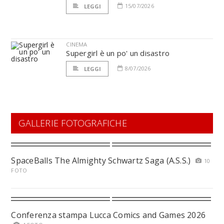
15/07/2026
LEGGI
CINEMA
Supergirl è un po' un disastro
8/07/2026
LEGGI
GALLERIE FOTOGRAFICHE
SpaceBalls The Almighty Schwartz Saga (A.S.S.)
10
FOTO
Conferenza stampa Lucca Comics and Games 2026