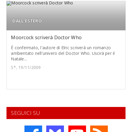
DALL'ESTERO
Moorcock scriverà Doctor Who
È confermato, l'autore di Elric scriverà un romanzo
ambientato nell'univero del Doctor Who. Uscirà per il
Natale...
S*, 19/11/2009
SEGUICI SU