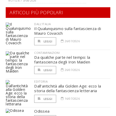
NOTIZIE / 3/08/2026
ARTICOLI PIÙ POPOLARI
DALL'ITALIA
Il Qualunquismo sulla fantascienza di
Mauro Covacich
26/07/2026
LEGGI
CONTAMINAZIONI
Da qualche parte nel tempo: la
fantascienza degli Iron Maiden
26/07/2026
LEGGI
EDITORIA
Dall’antichità alla Golden Age: ecco la
storia della fantascienza letteraria
16/07/2026
LEGGI
Odissea