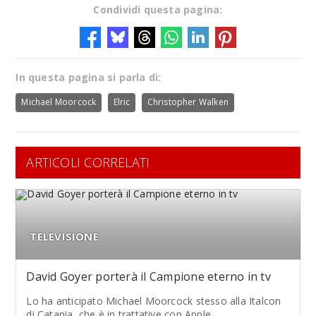
Condividi questa pagina:
In questa pagina si parla di:
Michael Moorcock
Elric
Christopher Walken
ARTICOLI CORRELATI
TELEVISIONE
David Goyer porterà il Campione eterno in tv
Lo ha anticipato Michael Moorcock stesso alla Italcon
di Catania, che è in trattative con Apple