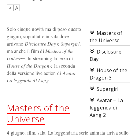
A
A
Solo cinque novità ma di peso questo
Masters of
giugno, soprattutto in sala dove
the Universe
arrivano
Disclosure Day
e
Supergirl
,
ma anche il film di
Masters of the
Disclosure
Universe
. In streaming la terza di
Day
House of the Dragon
e la seconda
House of the
della versione live action di
Avatar –
Dragon 3
La leggenda di Aang
.
Supergirl
Avatar – La
Masters of the
leggenda di
Aang 2
Universe
4 giugno, film, sala. La leggendaria serie animata arriva sullo