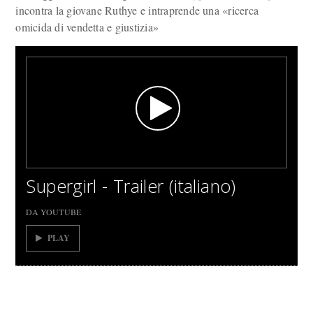
incontra la giovane Ruthye e intraprende una «ricerca
omicida di vendetta e giustizia»
Supergirl - Trailer (italiano)
DA YOUTUBE
PLAY