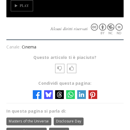
PLAY
Alcuni diritti riservati
Canale:
Cinema
Questo articolo ti è piaciuto?
Condividi questa pagina:
In questa pagina si parla di:
Masters of the Universe
Disclosure Day