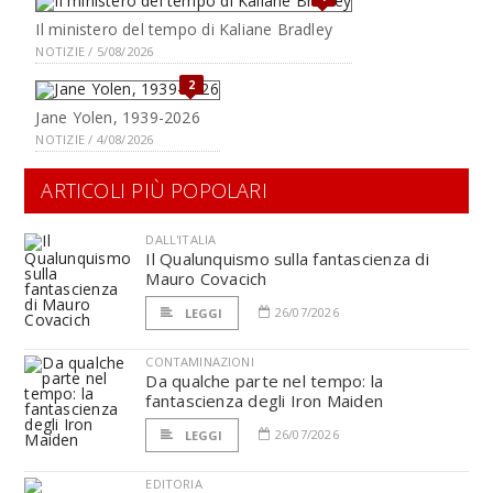
Il ministero del tempo di Kaliane Bradley
NOTIZIE / 5/08/2026
2
Jane Yolen, 1939-2026
NOTIZIE / 4/08/2026
ARTICOLI PIÙ POPOLARI
DALL'ITALIA
Il Qualunquismo sulla fantascienza di
Mauro Covacich
26/07/2026
LEGGI
CONTAMINAZIONI
Da qualche parte nel tempo: la
fantascienza degli Iron Maiden
26/07/2026
LEGGI
EDITORIA