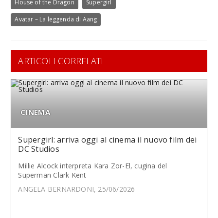
House of the Dragon
Supergirl
Avatar – La leggenda di Aang
ARTICOLI CORRELATI
CINEMA
Supergirl: arriva oggi al cinema il nuovo film dei
DC Studios
Millie Alcock interpreta Kara Zor-El, cugina del
Superman Clark Kent
ANGELA BERNARDONI, 25/06/2026