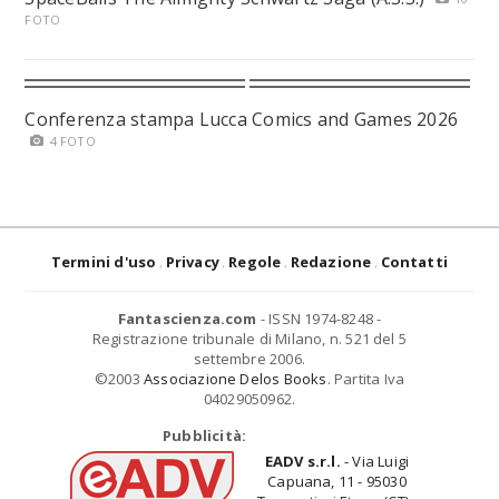
FOTO
Conferenza stampa Lucca Comics and Games 2026
4 FOTO
Termini d'uso
Privacy
Regole
Redazione
Contatti
Fantascienza.com
- ISSN 1974-8248 -
Registrazione tribunale di Milano, n. 521 del 5
settembre 2006.
©2003
Associazione Delos Books
. Partita Iva
04029050962.
Pubblicità:
EADV s.r.l.
- Via Luigi
Capuana, 11 - 95030