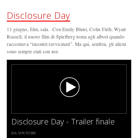
Disclosure Day
11 giugno, film, sala. Con Emily Blunt, Colin Firth, Wyatt
Russell, il nuovo film di Spielberg torna agli albori quando
raccontava “incontri ravvicinati”. Ma qui, sembra, gli alieni
sono sempre stati con noi.
Disclosure Day - Trailer finale
DA YOUTUBE