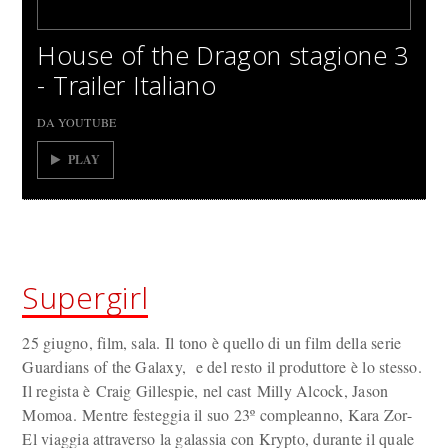
House of the Dragon stagione 3
- Trailer Italiano
DA YOUTUBE
PLAY
Supergirl
25 giugno, film, sala. Il tono è quello di un film della serie
Guardians of the Galaxy, e del resto il produttore è lo stesso.
Il regista è Craig Gillespie, nel cast Milly Alcock, Jason
Momoa. Mentre festeggia il suo 23º compleanno, Kara Zor-
El viaggia attraverso la galassia con Krypto, durante il quale