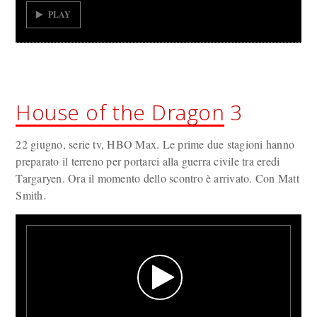
PLAY
House of the Dragon
3
22 giugno, serie tv, HBO Max. Le prime due stagioni hanno
preparato il terreno per portarci alla guerra civile tra eredi
Targaryen. Ora il momento dello scontro è arrivato. Con Matt
Smith.