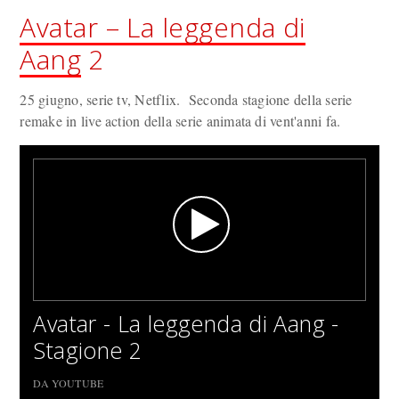
Avatar – La leggenda di
Aang
2
25 giugno, serie tv, Netflix. Seconda stagione della serie
remake in live action della serie animata di vent'anni fa.
Avatar - La leggenda di Aang -
Stagione 2
DA YOUTUBE