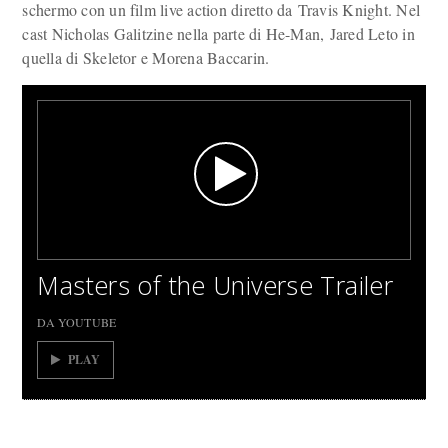
schermo con un film live action diretto da Travis Knight. Nel
cast Nicholas Galitzine nella parte di He-Man, Jared Leto in
quella di Skeletor e Morena Baccarin.
Masters of the Universe Trailer
DA YOUTUBE
PLAY