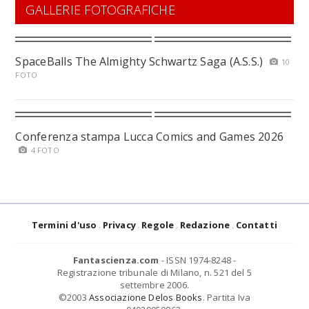
GALLERIE FOTOGRAFICHE
SpaceBalls The Almighty Schwartz Saga (A.S.S.)
10
FOTO
Conferenza stampa Lucca Comics and Games 2026
4 FOTO
Termini d'uso
Privacy
Regole
Redazione
Contatti
Fantascienza.com
- ISSN 1974-8248 -
Registrazione tribunale di Milano, n. 521 del 5
settembre 2006.
©2003
Associazione Delos Books
. Partita Iva