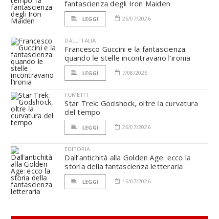
fantascienza degli Iron Maiden
26/07/2026
LEGGI
DALL'ITALIA
Francesco Guccini e la fantascienza:
quando le stelle incontravano l’ironia
7/08/2026
LEGGI
FUMETTI
Star Trek: Godshock, oltre la curvatura
del tempo
26/07/2026
LEGGI
EDITORIA
Dall’antichità alla Golden Age: ecco la
storia della fantascienza letteraria
16/07/2026
LEGGI