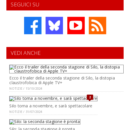
SEGUICI SU
VEDI ANCHE
Ecco il trailer della seconda stagione di Silo, la distopia
claustrofobica di Apple TV+
NOTIZIE / 15/10/2024
2
Silo torna a novembre, e sarà spettacolare
NOTIZIE / 31/07/2024
Silo: la seconda stagione è pronta