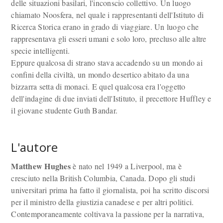
delle situazioni basilari, l'inconscio collettivo. Un luogo
chiamato Noosfera, nel quale i rappresentanti dell'Istituto di
Ricerca Storica erano in grado di viaggiare. Un luogo che
rappresentava gli esseri umani e solo loro, precluso alle altre
specie intelligenti.
Eppure qualcosa di strano stava accadendo su un mondo ai
confini della civiltà, un mondo desertico abitato da una
bizzarra setta di monaci. E quel qualcosa era l'oggetto
dell'indagine di due inviati dell'Istituto, il precettore Huffley e
il giovane studente Guth Bandar.
L'autore
Matthew Hughes
è nato nel 1949 a Liverpool, ma è
cresciuto nella British Columbia, Canada. Dopo gli studi
universitari prima ha fatto il giornalista, poi ha scritto discorsi
per il ministro della giustizia canadese e per altri politici.
Contemporaneamente coltivava la passione per la narrativa,