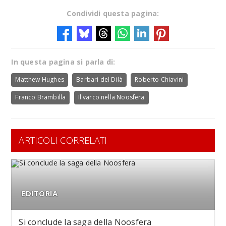
Condividi questa pagina:
In questa pagina si parla di:
Matthew Hughes
Barbari del Dilà
Roberto Chiavini
Franco Brambilla
Il varco nella Noosfera
ARTICOLI CORRELATI
EDITORIA
Si conclude la saga della Noosfera