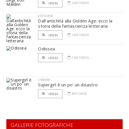
26/07/2026
LEGGI
EDITORIA
Dall’antichità alla Golden Age: ecco la
storia della fantascienza letteraria
16/07/2026
LEGGI
Odissea
15/07/2026
LEGGI
CINEMA
Supergirl è un po' un disastro
8/07/2026
LEGGI
GALLERIE FOTOGRAFICHE