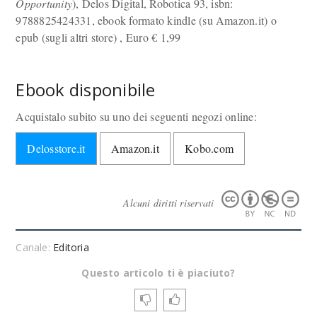
Opportunity
), Delos Digital, Robotica 93, isbn:
9788825424331, ebook formato kindle (su Amazon.it) o
epub (sugli altri store) , Euro
€
1,99
Ebook disponibile
Acquistalo subito su uno dei seguenti negozi online:
Delosstore.it
Amazon.it
Kobo.com
Alcuni diritti riservati
Canale:
Editoria
Questo articolo ti è piaciuto?