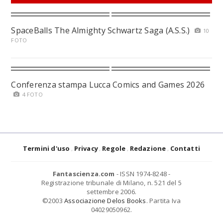
SpaceBalls The Almighty Schwartz Saga (A.S.S.)
10
FOTO
Conferenza stampa Lucca Comics and Games 2026
4 FOTO
Termini d'uso
Privacy
Regole
Redazione
Contatti
Fantascienza.com
- ISSN 1974-8248 -
Registrazione tribunale di Milano, n. 521 del 5
settembre 2006.
©2003
Associazione Delos Books
. Partita Iva
04029050962.