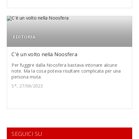
EDITORIA
C'è un volto nella Noosfera
Per fuggire dalla Noosfera bastava intonare alcune
note. Ma la cosa poteva risultare complicata per una
persona muta.
S*, 27/06/2023
SEGUICI SU