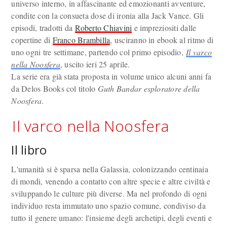
universo interno, in affascinante ed emozionanti avventure,
condite con la consueta dose di ironia alla Jack Vance. Gli
episodi, tradotti da
Roberto Chiavini
e impreziositi dalle
copertine di
Franco Brambilla
, usciranno in ebook al ritmo di
uno ogni tre settimane, partendo col primo episodio,
Il varco
nella Noosfera
, uscito ieri 25 aprile.
La serie era già stata proposta in volume unico alcuni anni fa
da Delos Books col titolo
Guth Bandar esploratore della
Noosfera
.
Il varco nella Noosfera
Il libro
L'umanità si è sparsa nella Galassia, colonizzando centinaia
di mondi, venendo a contatto con altre specie e altre civiltà e
sviluppando le culture più diverse. Ma nel profondo di ogni
individuo resta immutato uno spazio comune, condiviso da
tutto il genere umano: l'insieme degli archetipi, degli eventi e