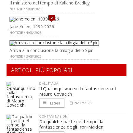
Il ministero del tempo di Kaliane Bradley
NOTIZIE / 5/08/2026
2
Jane Yolen, 1939-2026
NOTIZIE / 4/08/2026
Arriva alla conclusione la trilogia dello Spin
NOTIZIE / 3/08/2026
ARTICOLI PIÙ POPOLARI
DALL'ITALIA
Il Qualunquismo sulla fantascienza di
Mauro Covacich
26/07/2026
LEGGI
CONTAMINAZIONI
Da qualche parte nel tempo: la
fantascienza degli Iron Maiden