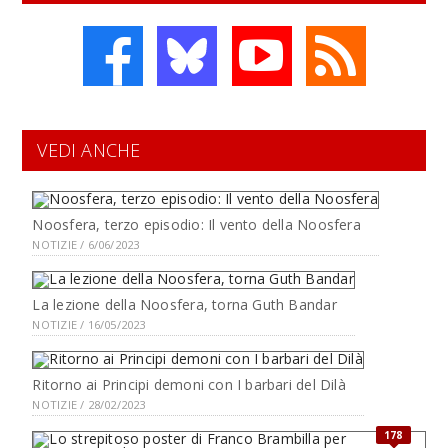
VEDI ANCHE
Noosfera, terzo episodio: Il vento della Noosfera
NOTIZIE / 6/06/2023
La lezione della Noosfera, torna Guth Bandar
NOTIZIE / 16/05/2023
Ritorno ai Principi demoni con I barbari del Dilà
NOTIZIE / 28/02/2023
178