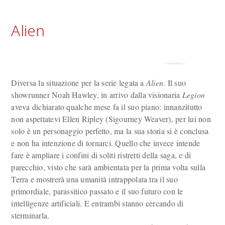
Alien
Diversa la situazione per la serie legata a
Alien
. Il suo
showrunner Noah Hawley, in arrivo dalla visionaria
Legion
aveva dichiarato qualche mese fa il suo piano: innanzitutto
non aspettatevi Ellen Ripley (Sigourney Weaver), per lui non
solo è un personaggio perfetto, ma la sua storia si è conclusa
e non ha intenzione di tornarci. Quello che invece intende
fare è ampliare i confini di soliti ristretti della saga, e di
parecchio, visto che sarà ambientata per la prima volta sulla
Terra e mostrerà una umanità intrappolata tra il suo
primordiale, parassitico passato e il suo futuro con le
intelligenze artificiali. E entrambi stanno cercando di
sterminarla.