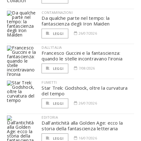
CONTAMINAZIONI
Da qualche parte nel tempo: la
fantascienza degli Iron Maiden
26/07/2026
LEGGI
DALL'ITALIA
Francesco Guccini e la fantascienza:
quando le stelle incontravano l’ironia
7/08/2026
LEGGI
FUMETTI
Star Trek: Godshock, oltre la curvatura
del tempo
26/07/2026
LEGGI
EDITORIA
Dall’antichità alla Golden Age: ecco la
storia della fantascienza letteraria
16/07/2026
LEGGI