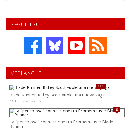
SEGUICI SU
VEDI ANCHE
330
Blade Runner: Ridley Scott vuole una nuova saga
NOTIZIE / 2/10/2015
6
La "pericolosa" connessione tra Prometheus e Blade
Runner