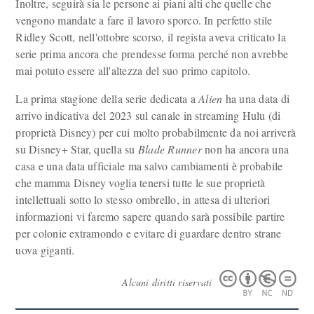
Inoltre, seguirà sia le persone ai piani alti che quelle che
vengono mandate a fare il lavoro sporco. In perfetto stile
Ridley Scott, nell'ottobre scorso, il regista aveva criticato la
serie prima ancora che prendesse forma perché non avrebbe
mai potuto essere all'altezza del suo primo capitolo.
La prima stagione della serie dedicata a
Alien
ha una data di
arrivo indicativa del 2023 sul canale in streaming Hulu (di
proprietà Disney) per cui molto probabilmente da noi arriverà
su Disney+ Star, quella su
Blade Runner
non ha ancora una
casa e una data ufficiale ma salvo cambiamenti è probabile
che mamma Disney voglia tenersi tutte le sue proprietà
intellettuali sotto lo stesso ombrello, in attesa di ulteriori
informazioni vi faremo sapere quando sarà possibile partire
per colonie extramondo e evitare di guardare dentro strane
uova giganti.
Alcuni diritti riservati