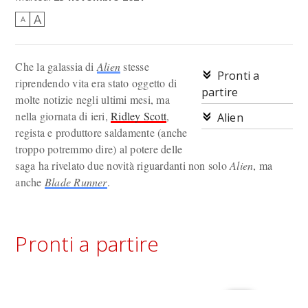
A
A
Che la galassia di
Alien
stesse
Pronti a
riprendendo vita era stato oggetto di
partire
molte notizie negli ultimi mesi, ma
nella giornata di ieri,
Ridley Scott
,
Alien
regista e produttore saldamente (anche
troppo potremmo dire) al potere delle
saga ha rivelato due novità riguardanti non solo
Alien
, ma
anche
Blade Runner
.
Pronti a partire