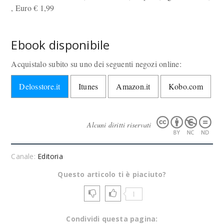
, Euro
€
1,99
Ebook disponibile
Acquistalo subito su uno dei seguenti negozi online:
Delosstore.it
Itunes
Amazon.it
Kobo.com
Alcuni diritti riservati
Canale:
Editoria
Questo articolo ti è piaciuto?
1
Condividi questa pagina: