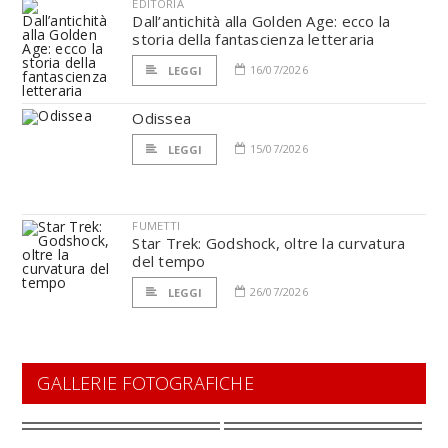
EDITORIA
Dall’antichità alla Golden Age: ecco la
storia della fantascienza letteraria
16/07/2026
LEGGI
Odissea
15/07/2026
LEGGI
FUMETTI
Star Trek: Godshock, oltre la curvatura
del tempo
26/07/2026
LEGGI
GALLERIE FOTOGRAFICHE