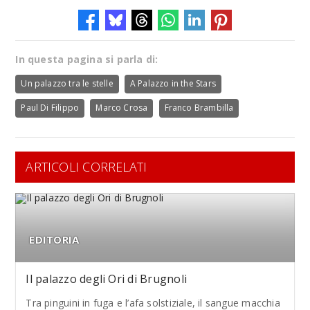
In questa pagina si parla di:
Un palazzo tra le stelle
A Palazzo in the Stars
Paul Di Filippo
Marco Crosa
Franco Brambilla
ARTICOLI CORRELATI
EDITORIA
Il palazzo degli Ori di Brugnoli
Tra pinguini in fuga e l’afa solstiziale, il sangue macchia