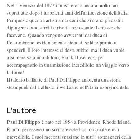
Nella Venezia del 1877 i turisti erano ancora molto rari,
soprattutto dopo i turbolenti anni dell'unificazione dell'Italia.
Per questo quei tre artisti americani che si erano piazzati a
dipingere erano serviti e riveriti nonostante il chiasso che
facevano. Quando vengono avvicinati dal duca di
Fossombrone, evidentemente pieno di soldi e pronto a
spenderli, il loro interesse si desta subito: ma il duca vuole
assumere solo uno di loro, Frank Duveneck, per
accompagnarlo in una missione incredibile: un viaggio verso
la Luna!
Il talento brillante di Paul Di Filippo ambienta una storia
steampunk dalle allusioni wellsiane nell'Italia risorgimentale.
L'autore
Paul Di Filippo
è nato nel 1954 a Providence, Rhode Island.
È noto per essere uno scrittore eclettico, originale e mai
prevedibile. I suoi racconti spaziano in tutti i sottogeneri della