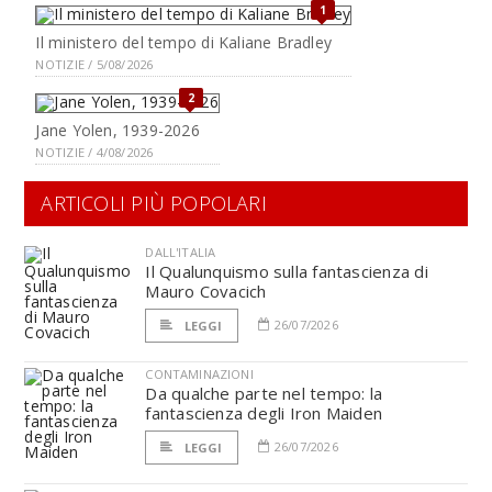
1
Il ministero del tempo di Kaliane Bradley
NOTIZIE / 5/08/2026
2
Jane Yolen, 1939-2026
NOTIZIE / 4/08/2026
ARTICOLI PIÙ POPOLARI
DALL'ITALIA
Il Qualunquismo sulla fantascienza di
Mauro Covacich
26/07/2026
LEGGI
CONTAMINAZIONI
Da qualche parte nel tempo: la
fantascienza degli Iron Maiden
26/07/2026
LEGGI