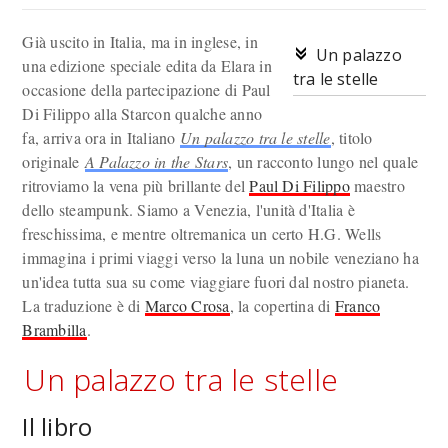
Già uscito in Italia, ma in inglese, in
Un palazzo
una edizione speciale edita da Elara in
tra le stelle
occasione della partecipazione di Paul
Di Filippo alla Starcon qualche anno
fa, arriva ora in Italiano
Un palazzo tra le stelle
, titolo
originale
A Palazzo in the Stars
, un racconto lungo nel quale
ritroviamo la vena più brillante del
Paul Di Filippo
maestro
dello steampunk. Siamo a Venezia, l'unità d'Italia è
freschissima, e mentre oltremanica un certo H.G. Wells
immagina i primi viaggi verso la luna un nobile veneziano ha
un'idea tutta sua su come viaggiare fuori dal nostro pianeta.
La traduzione è di
Marco Crosa
, la copertina di
Franco
Brambilla
.
Un palazzo tra le stelle
Il libro