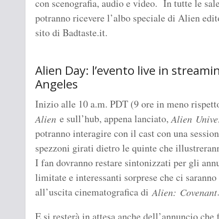
con scenografia, audio e video. In tutte le sal
potranno ricevere l’albo speciale di Alien edit
sito di Badtaste.it.
Alien Day: l’evento live in streami
Angeles
Inizio alle 10 a.m. PDT (9 ore in meno rispetto 
e sull’hub, appena lanciato,
Alien
Alien Unive
potranno interagire con il cast con una sessi
spezzoni girati dietro le quinte che illustrera
I fan dovranno restare sintonizzati per gli annu
limitate e interessanti sorprese che ci saranno
all’uscita cinematografica di
Alien: Covenant
E si resterà in attesa anche dell’annuncio ch