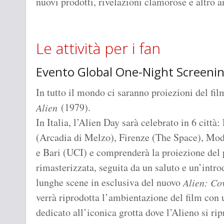
nuovi prodotti, rivelazioni clamorose e altro a
Le attività per i fan
Evento Global One-Night Screeni
In tutto il mondo ci saranno proiezioni del fil
(1979).
Alien
In Italia, l’Alien Day sarà celebrato in 6 cit
(Arcadia di Melzo), Firenze (The Space), Mo
e Bari (UCI) e comprenderà la proiezione del
rimasterizzata, seguita da un saluto e un’intr
lunghe scene in esclusiva del nuovo
Alien: Co
verrà riprodotta l’ambientazione del film con 
dedicato all’iconica grotta dove l’Alieno si r