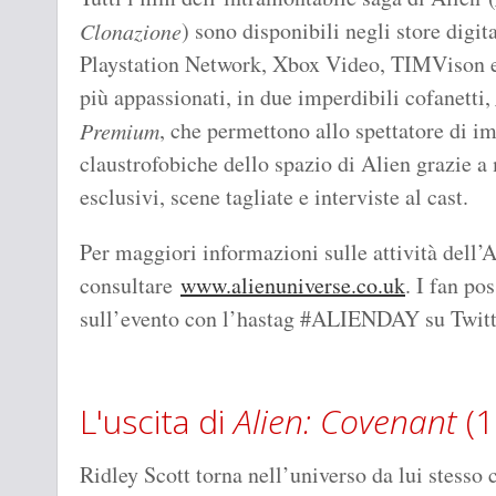
) sono disponibili negli store digit
Clonazione
Playstation Network, Xbox Video, TIMVison e
più appassionati, in due imperdibili cofanetti,
, che permettono allo spettatore di i
Premium
claustrofobiche dello spazio di Alien grazie a 
esclusivi, scene tagliate e interviste al cast.
Per maggiori informazioni sulle attività dell’A
consultare
www.alienuniverse.co.uk
. I fan po
sull’evento con l’hastag #ALIENDAY su Twitt
L'uscita di
Alien: Covenant
(1
Ridley Scott torna nell’universo da lui stesso