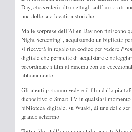
Day, che svelerà altri dettagli sull’arrivo di un
una delle sue location storiche.
Ma le sorprese dell’Alien Day non finiscono q
Night Screening”, acquistando un biglietto per
si riceverà in regalo un codice per vedere
Pro
digitale che permette di acquistare e noleggiare
preordinare i film al cinema con un’eccezional
abbonamento.
Gli utenti potranno vedere il film dalla piatta
dispositivo o Smart TV in qualsiasi momento e
biblioteca digitale, su Wuaki, di una delle ser
grande schermo.
Tutti i film dell’intramontabile saga di Alien (