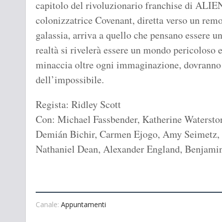
capitolo del rivoluzionario franchise di ALIE
colonizzatrice Covenant, diretta verso un remo
galassia, arriva a quello che pensano essere u
realtà si rivelerà essere un mondo pericoloso
minaccia oltre ogni immaginazione, dovranno t
dell’impossibile.
Regista: Ridley Scott
Con: Michael Fassbender, Katherine Watersto
Demián Bichir, Carmen Ejogo, Amy Seimetz, J
Nathaniel Dean, Alexander England, Benjami
Canale:
Appuntamenti