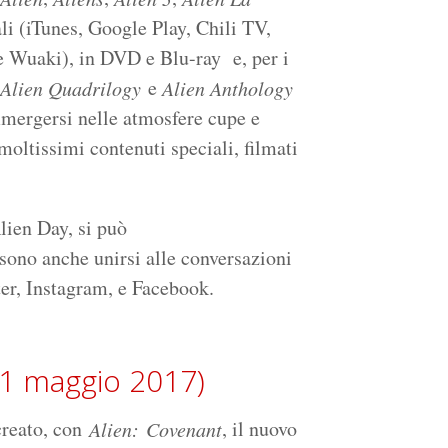
ali (iTunes, Google Play, Chili TV,
 Wuaki), in DVD e Blu-ray e, per i
e
Alien Quadrilogy
Alien Anthology
mmergersi nelle atmosfere cupe e
moltissimi contenuti speciali, filmati
lien Day, si può
ssono anche unirsi alle conversazioni
er, Instagram, e Facebook.
1 maggio 2017)
 creato, con
, il nuovo
Alien: Covenant