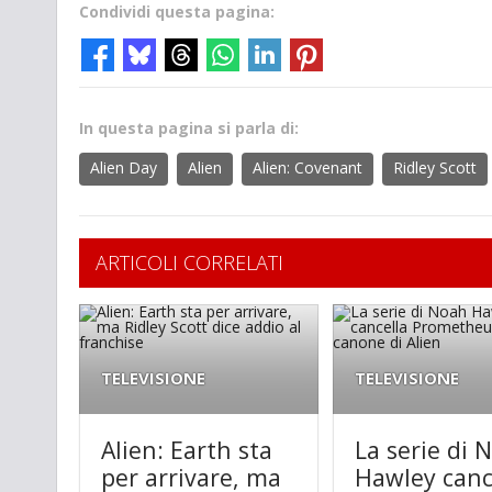
Condividi questa pagina:
In questa pagina si parla di:
Alien Day
Alien
Alien: Covenant
Ridley Scott
ARTICOLI CORRELATI
TELEVISIONE
TELEVISIONE
Alien: Earth sta
La serie di 
per arrivare, ma
Hawley canc