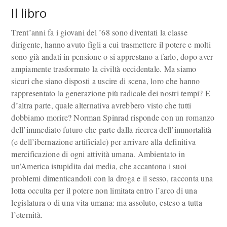
Il libro
Trent’anni fa i giovani del ’68 sono diventati la classe
dirigente, hanno avuto figli a cui trasmettere il potere e molti
sono già andati in pensione o si apprestano a farlo, dopo aver
ampiamente trasformato la civiltà occidentale. Ma siamo
sicuri che siano disposti a uscire di scena, loro che hanno
rappresentato la generazione più radicale dei nostri tempi? E
d’altra parte, quale alternativa avrebbero visto che tutti
dobbiamo morire? Norman Spinrad risponde con un romanzo
dell’immediato futuro che parte dalla ricerca dell’immortalità
(e dell’ibernazione artificiale) per arrivare alla definitiva
mercificazione di ogni attività umana. Ambientato in
un’America istupidita dai media, che accantona i suoi
problemi dimenticandoli con la droga e il sesso, racconta una
lotta occulta per il potere non limitata entro l’arco di una
legislatura o di una vita umana: ma assoluto, esteso a tutta
l’eternità.