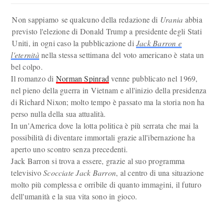
Non sappiamo se qualcuno della redazione di
Urania
abbia
previsto l'elezione di Donald Trump a presidente degli Stati
Uniti, in ogni caso la pubblicazione di
Jack Barron e
l'eternità
nella stessa settimana del voto americano è stata un
bel colpo.
Il romanzo di
Norman Spinrad
venne pubblicato nel 1969,
nel pieno della guerra in Vietnam e all'inizio della presidenza
di Richard Nixon; molto tempo è passato ma la storia non ha
perso nulla della sua attualità.
In un'America dove la lotta politica è più serrata che mai la
possibilità di diventare immortali grazie all'ibernazione ha
aperto uno scontro senza precedenti.
Jack Barron si trova a essere, grazie al suo programma
televisivo
Scocciate Jack Barron
, al centro di una situazione
molto più complessa e orribile di quanto immagini, il futuro
dell'umanità e la sua vita sono in gioco.