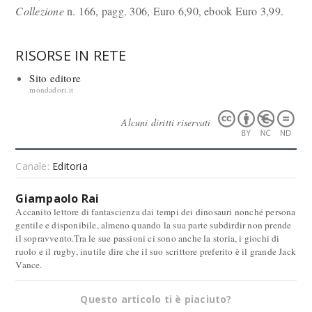
Collezione
n. 166, pagg. 306, Euro 6,90, ebook Euro 3,99.
RISORSE IN RETE
Sito editore
mondadori.it
Alcuni diritti riservati
Canale:
Editoria
Giampaolo Rai
Accanito lettore di fantascienza dai tempi dei dinosauri nonché persona
gentile e disponibile, almeno quando la sua parte subdirdir non prende
il sopravvento.Tra le sue passioni ci sono anche la storia, i giochi di
ruolo e il rugby, inutile dire che il suo scrittore preferito è il grande Jack
Vance.
Questo articolo ti è piaciuto?