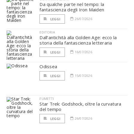
Da qualche parte nel tempo: la
fantascienza degli Iron Maiden
26/07/2026
LEGGI
EDITORIA
Dall’antichità alla Golden Age: ecco la
storia della fantascienza letteraria
16/07/2026
LEGGI
Odissea
15/07/2026
LEGGI
FUMETTI
Star Trek: Godshock, oltre la curvatura
del tempo
26/07/2026
LEGGI