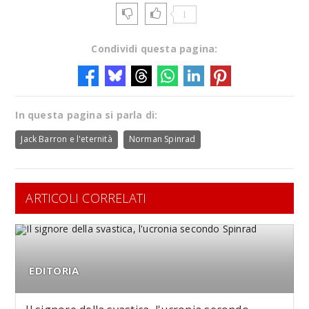
1
Condividi questa pagina:
In questa pagina si parla di:
Jack Barron e l'eternità
Norman Spinrad
ARTICOLI CORRELATI
EDITORIA