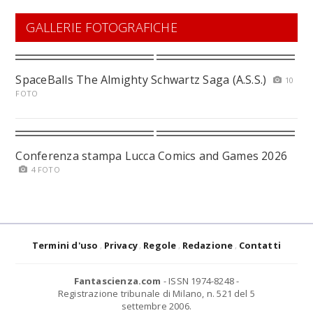
GALLERIE FOTOGRAFICHE
SpaceBalls The Almighty Schwartz Saga (A.S.S.)
10
FOTO
Conferenza stampa Lucca Comics and Games 2026
4 FOTO
Termini d'uso
Privacy
Regole
Redazione
Contatti
Fantascienza.com
- ISSN 1974-8248 -
Registrazione tribunale di Milano, n. 521 del 5
settembre 2006.