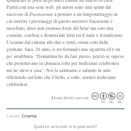
Partiti con una serie web, gli autori sono stati spinti dal
successo di
Daemonium
a pensare a un lungometraggio in
cui inserire i personaggi di questo universo fracassone e
meschino, dove non esistono forze del bene ma solo una
costante, confusa e demenziale lotta tra il male e il malissimo.
Usciamo dal cinema alle due e venti, ormai cotti dalla
giornata. Sara, 24 anni, si sta fumando una sigaretta ed è un
po’ arrabbiata. “Domattina ho da fare presto, perciò se sapevo
che proiettavano in chiusura roba per tredicenni celebrolesi
me ne stavo a casa”. Noi la salutiamo e saliamo in auto
riflettendo sul fatto che è bello, a volte, sentirsi tredicenni
celebrolesi.
Alcuni diritti riservati
Canale:
Cinema
Questo articolo ti è piaciuto?