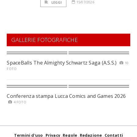
15/07/2026
LEGGI
GALLERIE FOTOGRAFICHE
SpaceBalls The Almighty Schwartz Saga (A.S.S.)
10
FOTO
Conferenza stampa Lucca Comics and Games 2026
4 FOTO
Termini d'uso
Privacy
Regole
Redazione
Contatti