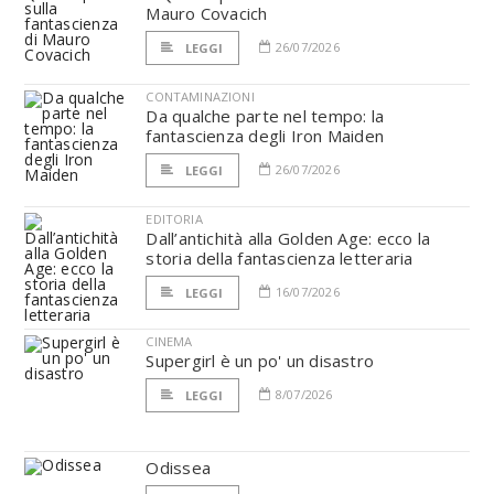
Mauro Covacich
26/07/2026
LEGGI
CONTAMINAZIONI
Da qualche parte nel tempo: la
fantascienza degli Iron Maiden
26/07/2026
LEGGI
EDITORIA
Dall’antichità alla Golden Age: ecco la
storia della fantascienza letteraria
16/07/2026
LEGGI
CINEMA
Supergirl è un po' un disastro
8/07/2026
LEGGI
Odissea