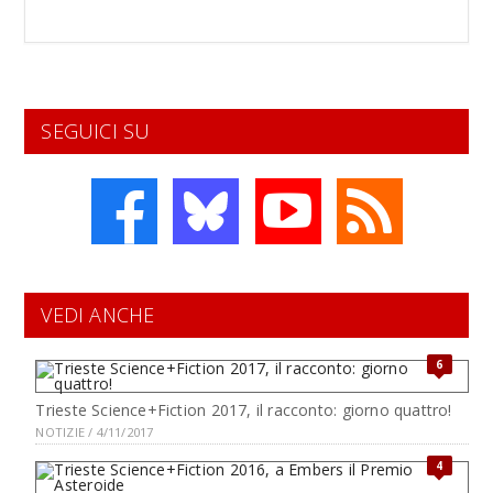
SEGUICI SU
VEDI ANCHE
6
Trieste Science+Fiction 2017, il racconto: giorno quattro!
NOTIZIE / 4/11/2017
4