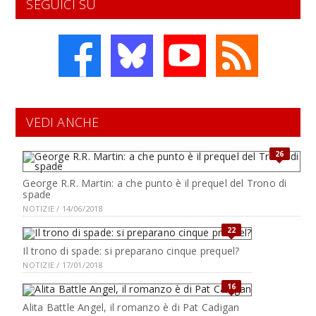
SEGUICI SU
VEDI ANCHE
26
George R.R. Martin: a che punto è il prequel del Trono di
spade
NOTIZIE / 14/06/2018
22
Il trono di spade: si preparano cinque prequel?
NOTIZIE / 17/01/2018
16
Alita Battle Angel, il romanzo è di Pat Cadigan