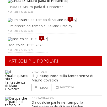
Cinzia Di Mauro parla di Finisterrae
NOTIZIE / 6/08/2026
2
Il ministero del tempo di Kaliane Bradley
NOTIZIE / 5/08/2026
2
Jane Yolen, 1939-2026
NOTIZIE / 4/08/2026
ARTICOLI PIÙ POPOLARI
DALL'ITALIA
Il Qualunquismo sulla fantascienza di
Mauro Covacich
26/07/2026
LEGGI
CONTAMINAZIONI
Da qualche parte nel tempo: la
fantascienza degli Iron Maiden