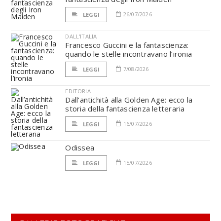
26/07/2026
LEGGI
DALL'ITALIA
Francesco Guccini e la fantascienza:
quando le stelle incontravano l’ironia
7/08/2026
LEGGI
EDITORIA
Dall’antichità alla Golden Age: ecco la
storia della fantascienza letteraria
16/07/2026
LEGGI
Odissea
15/07/2026
LEGGI