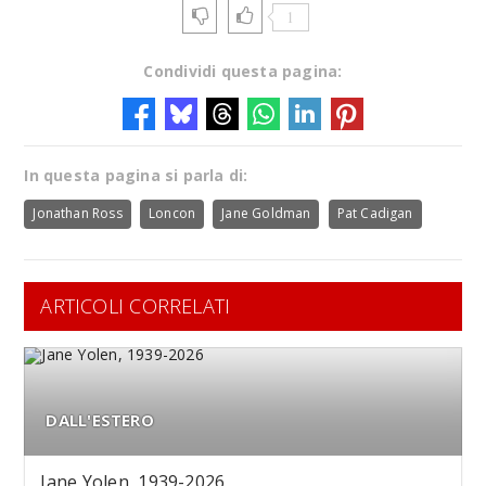
1
Condividi questa pagina:
In questa pagina si parla di:
Jonathan Ross
Loncon
Jane Goldman
Pat Cadigan
ARTICOLI CORRELATI
DALL'ESTERO
Jane Yolen, 1939-2026