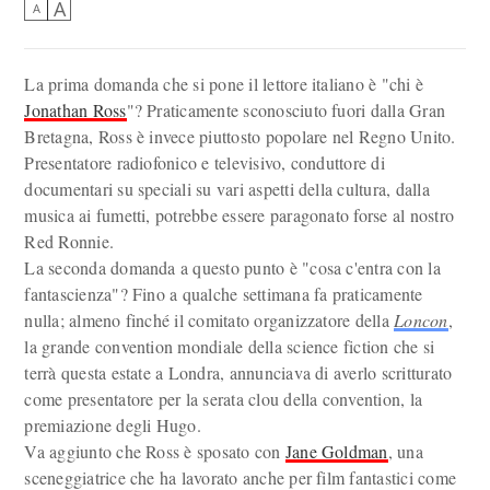
A
A
La prima domanda che si pone il lettore italiano è "chi è
Jonathan Ross
"? Praticamente sconosciuto fuori dalla Gran
Bretagna, Ross è invece piuttosto popolare nel Regno Unito.
Presentatore radiofonico e televisivo, conduttore di
documentari su speciali su vari aspetti della cultura, dalla
musica ai fumetti, potrebbe essere paragonato forse al nostro
Red Ronnie.
La seconda domanda a questo punto è "cosa c'entra con la
fantascienza"? Fino a qualche settimana fa praticamente
nulla; almeno finché il comitato organizzatore della
Loncon
,
la grande convention mondiale della science fiction che si
terrà questa estate a Londra, annunciava di averlo scritturato
come presentatore per la serata clou della convention, la
premiazione degli Hugo.
Va aggiunto che Ross è sposato con
Jane Goldman
, una
sceneggiatrice che ha lavorato anche per film fantastici come