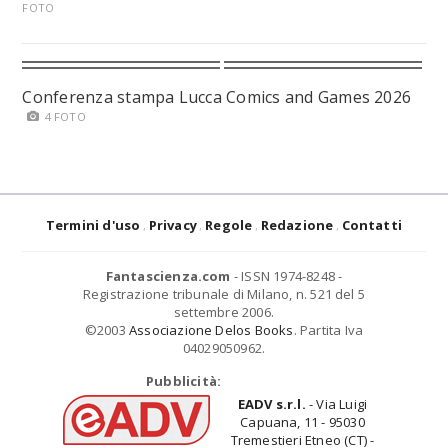
FOTO
Conferenza stampa Lucca Comics and Games 2026
4 FOTO
Termini d'uso
Privacy
Regole
Redazione
Contatti
Fantascienza.com
- ISSN 1974-8248 -
Registrazione tribunale di Milano, n. 521 del 5
settembre 2006.
©2003
Associazione Delos Books
. Partita Iva
04029050962.
Pubblicità:
EADV s.r.l.
- Via Luigi
Capuana, 11 - 95030
Tremestieri Etneo (CT) -