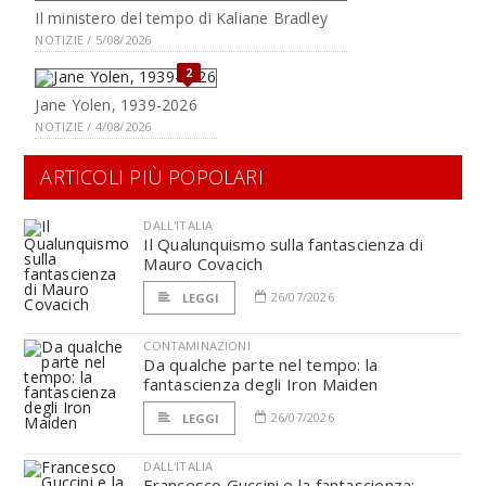
Il ministero del tempo di Kaliane Bradley
NOTIZIE / 5/08/2026
2
Jane Yolen, 1939-2026
NOTIZIE / 4/08/2026
ARTICOLI PIÙ POPOLARI
DALL'ITALIA
Il Qualunquismo sulla fantascienza di
Mauro Covacich
26/07/2026
LEGGI
CONTAMINAZIONI
Da qualche parte nel tempo: la
fantascienza degli Iron Maiden
26/07/2026
LEGGI
DALL'ITALIA
Francesco Guccini e la fantascienza: