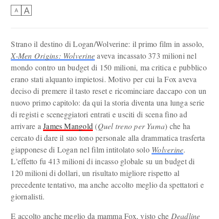
A
A
Strano il destino di Logan/Wolverine: il primo film in assolo,
X-Men Origins: Wolverine
aveva incassato 373 milioni nel
mondo contro un budget di 150 milioni, ma critica e pubblico
erano stati alquanto impietosi. Motivo per cui la Fox aveva
deciso di premere il tasto reset e ricominciare daccapo con un
nuovo primo capitolo: da qui la storia diventa una lunga serie
di registi e sceneggiatori entrati e usciti di scena fino ad
arrivare a
James Mangold
(
Quel treno per Yuma
) che ha
cercato di dare il suo tono personale alla drammatica trasferta
giapponese di Logan nel film intitolato solo
Wolverine
.
L'effetto fu 413 milioni di incasso globale su un budget di
120 milioni di dollari, un risultato migliore rispetto al
precedente tentativo, ma anche accolto meglio da spettatori e
giornalisti.
E accolto anche meglio da mamma Fox, visto che
Deadline