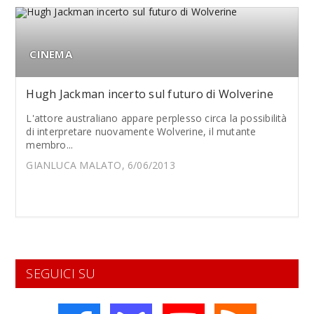
CINEMA
Hugh Jackman incerto sul futuro di Wolverine
L'attore australiano appare perplesso circa la possibilità
di interpretare nuovamente Wolverine, il mutante
membro...
GIANLUCA MALATO, 6/06/2013
SEGUICI SU