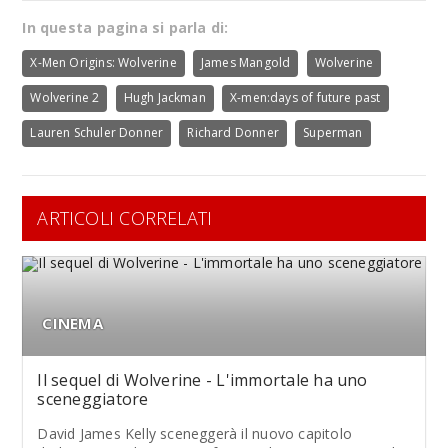
In questa pagina si parla di:
X-Men Origins: Wolverine
James Mangold
Wolverine
Wolverine 2
Hugh Jackman
X-men:days of future past
Lauren Schuler Donner
Richard Donner
Superman
ARTICOLI CORRELATI
CINEMA
Il sequel di Wolverine - L'immortale ha uno
sceneggiatore
David James Kelly sceneggerà il nuovo capitolo