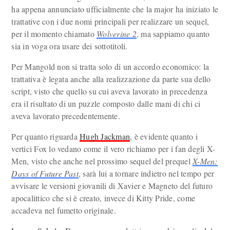
ha appena annunciato ufficialmente che la major ha iniziato le
trattative con i due nomi principali per realizzare un sequel,
per il momento chiamato
Wolverine 2
, ma sappiamo quanto
sia in voga ora usare dei sottotitoli.
Per Mangold non si tratta solo di un accordo economico: la
trattativa è legata anche alla realizzazione da parte sua dello
script, visto che quello su cui aveva lavorato in precedenza
era il risultato di un puzzle composto dalle mani di chi ci
aveva lavorato precedentemente.
Per quanto riguarda
Hugh Jackman
, è evidente quanto i
vertici Fox lo vedano come il vero richiamo per i fan degli X-
Men, visto che anche nel prossimo sequel del prequel
X-Men:
Days of Future Past
, sarà lui a tornare indietro nel tempo per
avvisare le versioni giovanili di Xavier e Magneto del futuro
apocalittico che si è creato, invece di Kitty Pride, come
accadeva nel fumetto originale.