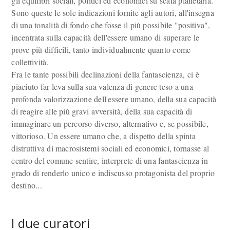
gli equilibri sociali, politici ed economici su scala planetaria.
Sono queste le sole indicazioni fornite agli autori, all'insegna
di una tonalità di fondo che fosse il più possibile "positiva",
incentrata sulla capacità dell'essere umano di superare le
prove più difficili, tanto individualmente quanto come
collettività.
Fra le tante possibili declinazioni della fantascienza, ci è
piaciuto far leva sulla sua valenza di genere teso a una
profonda valorizzazione dell'essere umano, della sua capacità
di reagire alle più gravi avversità, della sua capacità di
immaginare un percorso diverso, alternativo e, se possibile,
vittorioso. Un essere umano che, a dispetto della spinta
distruttiva di macrosistemi sociali ed economici, tornasse al
centro del comune sentire, interprete di una fantascienza in
grado di renderlo unico e indiscusso protagonista del proprio
destino...
I due curatori