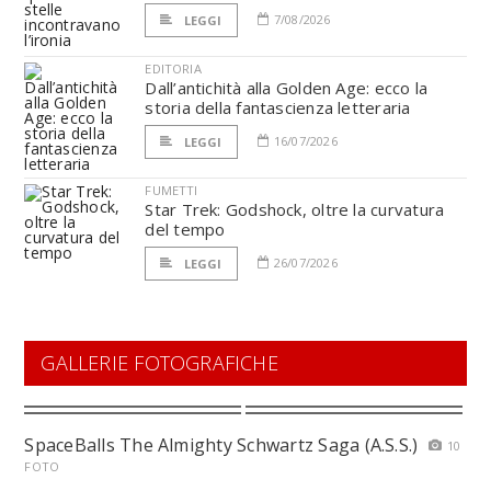
7/08/2026
LEGGI
EDITORIA
Dall’antichità alla Golden Age: ecco la
storia della fantascienza letteraria
16/07/2026
LEGGI
FUMETTI
Star Trek: Godshock, oltre la curvatura
del tempo
26/07/2026
LEGGI
GALLERIE FOTOGRAFICHE
SpaceBalls The Almighty Schwartz Saga (A.S.S.)
10
FOTO