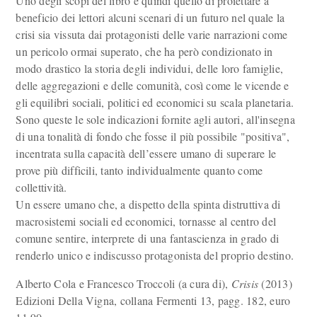
Uno degli scopi del libro è quindi quello di proiettare a
beneficio dei lettori alcuni scenari di un futuro nel quale la
crisi sia vissuta dai protagonisti delle varie narrazioni come
un pericolo ormai superato, che ha però condizionato in
modo drastico la storia degli individui, delle loro famiglie,
delle aggregazioni e delle comunità, così come le vicende e
gli equilibri sociali, politici ed economici su scala planetaria.
Sono queste le sole indicazioni fornite agli autori, all'insegna
di una tonalità di fondo che fosse il più possibile "positiva",
incentrata sulla capacità dell’essere umano di superare le
prove più difficili, tanto individualmente quanto come
collettività.
Un essere umano che, a dispetto della spinta distruttiva di
macrosistemi sociali ed economici, tornasse al centro del
comune sentire, interprete di una fantascienza in grado di
renderlo unico e indiscusso protagonista del proprio destino.
Alberto Cola e Francesco Troccoli (a cura di),
Crisis
(2013)
Edizioni Della Vigna, collana Fermenti 13, pagg. 182, euro