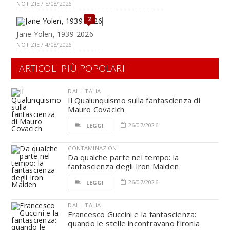
NOTIZIE / 5/08/2026
2
Jane Yolen, 1939-2026
NOTIZIE / 4/08/2026
ARTICOLI PIÙ POPOLARI
DALL'ITALIA
Il Qualunquismo sulla fantascienza di
Mauro Covacich
26/07/2026
LEGGI
CONTAMINAZIONI
Da qualche parte nel tempo: la
fantascienza degli Iron Maiden
26/07/2026
LEGGI
DALL'ITALIA
Francesco Guccini e la fantascienza:
quando le stelle incontravano l’ironia