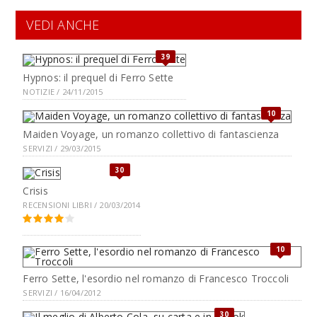
VEDI ANCHE
39
Hypnos: il prequel di Ferro Sette
NOTIZIE / 24/11/2015
10
Maiden Voyage, un romanzo collettivo di fantascienza
SERVIZI / 29/03/2015
30
Crisis
RECENSIONI LIBRI / 20/03/2014
10
Ferro Sette, l'esordio nel romanzo di Francesco Troccoli
SERVIZI / 16/04/2012
30