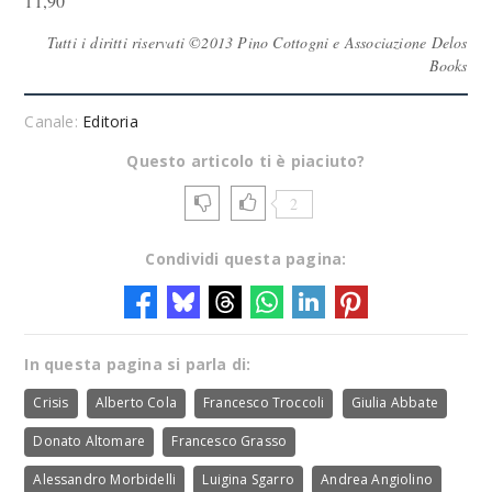
11,90
Tutti i diritti riservati ©2013 Pino Cottogni e Associazione Delos
Books
Canale:
Editoria
Questo articolo ti è piaciuto?
2
Condividi questa pagina:
In questa pagina si parla di:
Crisis
Alberto Cola
Francesco Troccoli
Giulia Abbate
Donato Altomare
Francesco Grasso
Alessandro Morbidelli
Luigina Sgarro
Andrea Angiolino