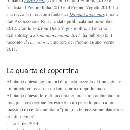
romanzo
Ferro Sette
(Armando Curdo Editore, 2012) è
finalista al Premio Italia 2013 e al Premio Vegetti 2013. La
sua raccolta di racconti fantastici
Domani forse mai
, curata
dall'Associazione RiLL, è stata pubblicata nel novembre
2012. Con le Edizioni Della Vigna inoltre, all'interno
dell'antologia
Strani nuovi mondi 2011
, ha pubblicato il
racconto
Il cacciatore
, vincitore del Premio Giulio Verne
2011.
La quarta di copertina
Abbiamo chiesto agli autori di questa raccolta di immaginare
un mondo collocato in un futuro non troppo lontano.
Abbiamo chiesto loro di raccontarci una storia ambientata in
una qualsiasi regione terrestre e in un periodo posto a un
massimo di cento anni dalla "più grande recessione planetaria
di tutti i tempi".
La crisi del 2014.