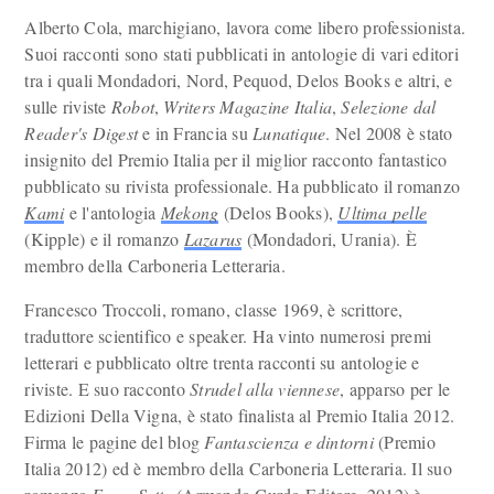
Alberto Cola, marchigiano, lavora come libero professionista.
Suoi racconti sono stati pubblicati in antologie di vari editori
tra i quali Mondadori, Nord, Pequod, Delos Books e altri, e
sulle riviste
Robot
,
Writers Magazine Italia
,
Selezione dal
Reader's Digest
e in Francia su
Lunatique
. Nel 2008 è stato
insignito del Premio Italia per il miglior racconto fantastico
pubblicato su rivista professionale. Ha pubblicato il romanzo
Kami
e l'antologia
Mekong
(Delos Books),
Ultima pelle
(Kipple) e il romanzo
Lazarus
(Mondadori, Urania). È
membro della Carboneria Letteraria.
Francesco Troccoli, romano, classe 1969, è scrittore,
traduttore scientifico e speaker. Ha vinto numerosi premi
letterari e pubblicato oltre trenta racconti su antologie e
riviste. E suo racconto
Strudel alla viennese
, apparso per le
Edizioni Della Vigna, è stato finalista al Premio Italia 2012.
Firma le pagine del blog
Fantascienza e dintorni
(Premio
Italia 2012) ed è membro della Carboneria Letteraria. Il suo