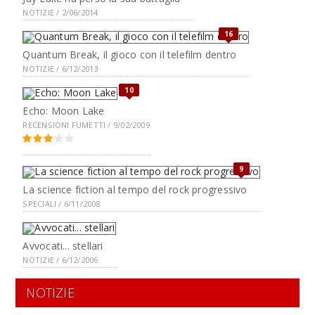
NOTIZIE / 2/06/2014
16
Quantum Break, il gioco con il telefilm dentro
NOTIZIE / 6/12/2013
10
Echo: Moon Lake
RECENSIONI FUMETTI / 9/02/2009
9
La science fiction al tempo del rock progressivo
SPECIALI / 6/11/2008
Avvocati... stellari
NOTIZIE / 6/12/2006
NOTIZIE