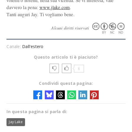
volenti o nolenti, nella sua vicenda. Se vi interessa, vale
davvero la pena:
www.jlake.com
.
Tanti auguri Jay. Ti vogliamo bene.
Alcuni diritti riservati
Canale:
Dall'estero
Questo articolo ti è piaciuto?
8
Condividi questa pagina:
In questa pagina si parla di:
Jay Lake