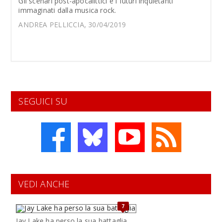
Gli scenari post-apocalittici e i futuri inquietanti
immaginati dalla musica rock.
ANDREA PELLICCIA, 30/04/2019
SEGUICI SU
VEDI ANCHE
7
Jay Lake ha perso la sua battaglia