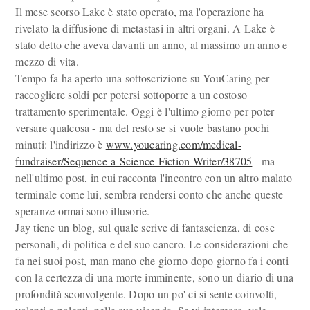
Il mese scorso Lake è stato operato, ma l'operazione ha
rivelato la diffusione di metastasi in altri organi. A Lake è
stato detto che aveva davanti un anno, al massimo un anno e
mezzo di vita.
Tempo fa ha aperto una sottoscrizione su YouCaring per
raccogliere soldi per potersi sottoporre a un costoso
trattamento sperimentale. Oggi è l'ultimo giorno per poter
versare qualcosa - ma del resto se si vuole bastano pochi
minuti: l'indirizzo è
www.youcaring.com/medical-
fundraiser/Sequence-a-Science-Fiction-Writer/38705
- ma
nell'ultimo post, in cui racconta l'incontro con un altro malato
terminale come lui, sembra rendersi conto che anche queste
speranze ormai sono illusorie.
Jay tiene un blog, sul quale scrive di fantascienza, di cose
personali, di politica e del suo cancro. Le considerazioni che
fa nei suoi post, man mano che giorno dopo giorno fa i conti
con la certezza di una morte imminente, sono un diario di una
profondità sconvolgente. Dopo un po' ci si sente coinvolti,