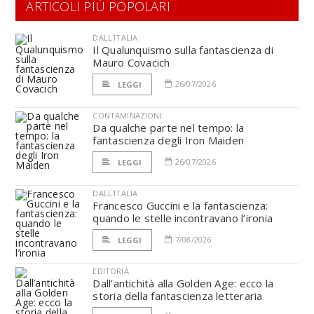
ARTICOLI PIÙ POPOLARI
DALL'ITALIA
Il Qualunquismo sulla fantascienza di
Mauro Covacich
26/07/2026
LEGGI
CONTAMINAZIONI
Da qualche parte nel tempo: la
fantascienza degli Iron Maiden
26/07/2026
LEGGI
DALL'ITALIA
Francesco Guccini e la fantascienza:
quando le stelle incontravano l’ironia
7/08/2026
LEGGI
EDITORIA
Dall’antichità alla Golden Age: ecco la
storia della fantascienza letteraria