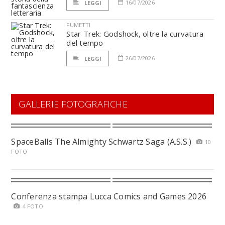
16/07/2026
LEGGI
FUMETTI
Star Trek: Godshock, oltre la curvatura
del tempo
26/07/2026
LEGGI
GALLERIE FOTOGRAFICHE
SpaceBalls The Almighty Schwartz Saga (A.S.S.)
10
FOTO
Conferenza stampa Lucca Comics and Games 2026
4 FOTO