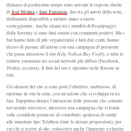
distanza di pochissimo tempo sono arrivate le risposte dirette
di
José Molina
e
Jane Espenson
, due tra gli autori della serie,
dichiaratisi disponibili a mettere mano a nuove
sceneggiature. Anche alcuni tra i membri dell'equipaggio
della Serenity si sono fatti sentire con commenti positivi. Ma i
fan hanno fatto di più: organizzatisi e fatti due conti, hanno
deciso di passare all'azione con una campagna di pressione
che passa attraverso il sito
Help Nathan Buy Firefly
, e tutte le
relative estensioni sui social network più diffusi (Facebook,
Twitter, eccetera). Il link del sito è riportato nelle Risorse in
rete.
Gli ideatori del sito si sono posti l'obiettivo, ambizioso, di
riportare in vita la serie, con un'azione che si sviluppa in tre
fasi. Dapprima attirare l'attenzione delle persone che contano
nel mondo televisivo, attraverso una campagna che si fonda
sulle cosiddette promesse di contributo: qualcosa di simile
alle maratone tipo Telethon (fatte le dovute proporzioni), per
cui chi si iscrive al sito, sottoscrive anche l'impegno a elargire