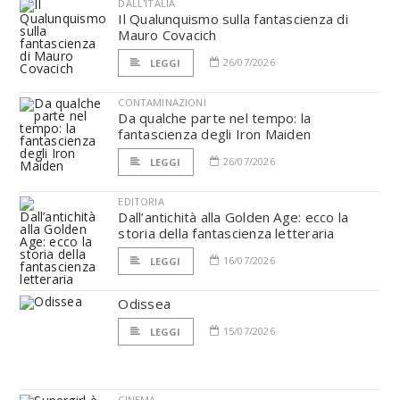
DALL'ITALIA
Il Qualunquismo sulla fantascienza di
Mauro Covacich
26/07/2026
LEGGI
CONTAMINAZIONI
Da qualche parte nel tempo: la
fantascienza degli Iron Maiden
26/07/2026
LEGGI
EDITORIA
Dall’antichità alla Golden Age: ecco la
storia della fantascienza letteraria
16/07/2026
LEGGI
Odissea
15/07/2026
LEGGI
CINEMA