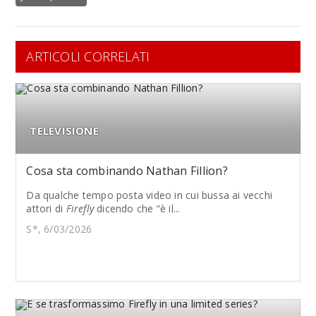
ARTICOLI CORRELATI
TELEVISIONE
Cosa sta combinando Nathan Fillion?
Da qualche tempo posta video in cui bussa ai vecchi
attori di
Firefly
dicendo che “è il...
S*, 6/03/2026