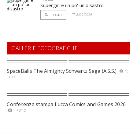
Supergirl è un po' un disastro
8/07/2026
LEGGI
GALLERIE FOTOGRAFICHE
SpaceBalls The Almighty Schwartz Saga (A.S.S.)
10
FOTO
Conferenza stampa Lucca Comics and Games 2026
4 FOTO