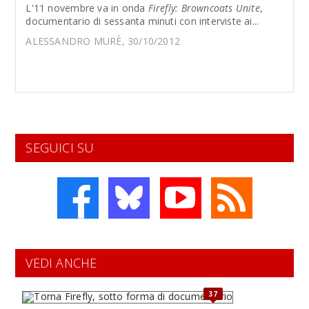
L'11 novembre va in onda
Firefly: Browncoats Unite
,
documentario di sessanta minuti con interviste ai...
ALESSANDRO MURÈ, 30/10/2012
SEGUICI SU
VEDI ANCHE
37