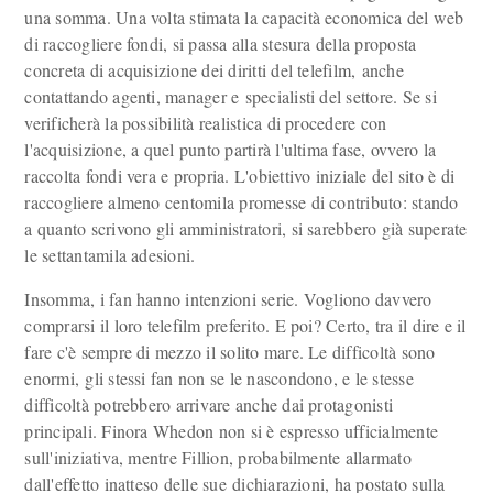
una somma. Una volta stimata la capacità economica del web
di raccogliere fondi, si passa alla stesura della proposta
concreta di acquisizione dei diritti del telefilm, anche
contattando agenti, manager e specialisti del settore. Se si
verificherà la possibilità realistica di procedere con
l'acquisizione, a quel punto partirà l'ultima fase, ovvero la
raccolta fondi vera e propria. L'obiettivo iniziale del sito è di
raccogliere almeno centomila promesse di contributo: stando
a quanto scrivono gli amministratori, si sarebbero già superate
le settantamila adesioni.
Insomma, i fan hanno intenzioni serie. Vogliono davvero
comprarsi il loro telefilm preferito. E poi? Certo, tra il dire e il
fare c'è sempre di mezzo il solito mare. Le difficoltà sono
enormi, gli stessi fan non se le nascondono, e le stesse
difficoltà potrebbero arrivare anche dai protagonisti
principali. Finora Whedon non si è espresso ufficialmente
sull'iniziativa, mentre Fillion, probabilmente allarmato
dall'effetto inatteso delle sue dichiarazioni, ha postato sulla