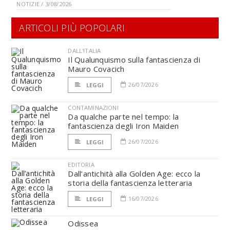
NOTIZIE / 3/08/2026
ARTICOLI PIÙ POPOLARI
DALL'ITALIA
Il Qualunquismo sulla fantascienza di
Mauro Covacich
26/07/2026
LEGGI
CONTAMINAZIONI
Da qualche parte nel tempo: la
fantascienza degli Iron Maiden
26/07/2026
LEGGI
EDITORIA
Dall’antichità alla Golden Age: ecco la
storia della fantascienza letteraria
16/07/2026
LEGGI
Odissea