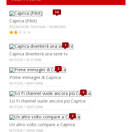
30
Caprica (Pilot)
RECENSIONI TELEFILM / 18/04/2009
1
Caprica diventerà una serie tv
NOTIZIE / 3/12/2008
2
Prime immagini di Caprica
NOTIZIE / 24/07/2008
5
Sci Fi channel vuole ancora più Caprica
NOTIZIE / 18/07/2008
2
Un altro volto compare a Caprica
NOTIZIE / 29/05/2008