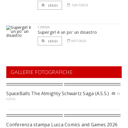
15/07/2026
LEGGI
CINEMA
Supergirl è un po' un disastro
8/07/2026
LEGGI
GALLERIE FOTOGRAFICHE
SpaceBalls The Almighty Schwartz Saga (A.S.S.)
10
FOTO
Conferenza stampa Lucca Comics and Games 2026