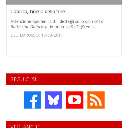
Caprica, l’inizio della fine
Attenzione Spoiler! Tutti i dettagli sullo spin-off di
Battlestar Galactica
, in onda su SciFi (Steel –...
LEO LORUSSO, 13/03/2011
SEGUICI SU
VEDI ANCHE