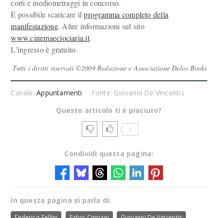
corti e mediometraggi in concorso.
È possibile scaricare il
programma completo della
manifestazione
. Altre informazioni sul sito
www.cinemaeciociaria.it
.
L'ingresso è gratuito.
Tutti i diritti riservati ©2009 Redazione e Associazione Delos Books
Canale:
Appuntamenti
Fonte: Giovanni De Vincentis
Questo articolo ti è piaciuto?
1
Condividi questa pagina:
In questa pagina si parla di:
Federico Fellini
Fabio Cipriani
Giovanni De Vincentis