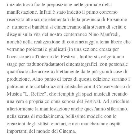
iniziale trova facile preposizione nelle giornate della
manifestazione. Infatti è stato indetto il primo concorso
riservato alle scuole elementari della provincia di Frosinone
e numerosi bambini si cimenteranno alla stesura di scritti e
disegni sulla vita del nostro conterraneo Nino Manfredi,
nonché nella realizzazione di cortometraggi a tema libero che
verranno proiettati e giudicati (in una sezione creata per
l'occasione) all'interno del Festival. Inoltre si svolgerà uno
stage per traduttori/adattatori cinematografici, con personale
qualificato che arriverà direttamente dalle più grandi case di
produzione. Altro punto di forza di questa edizione saranno i
patrocini e le collaborazioni artistiche con il Conservatorio di
Musica "L. Refice", che riempirà gli spazi musicali creando
una vera e propria colonna sonora del Festival. Ad arricchire
ulteriormente la manifestazione anche quest'anno sfileranno,
nella serata di moda/cinema, bellissime modelle con le
creazioni degli stilisti ciociari, e non mancheranno ospiti
importanti del mondo del Cinema.