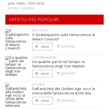
Jane Yolen, 1939-2026
NOTIZIE / 4/08/2026
ARTICOLI PIÙ POPOLARI
DALL'ITALIA
Il Qualunquismo sulla fantascienza di
Mauro Covacich
26/07/2026
LEGGI
CONTAMINAZIONI
Da qualche parte nel tempo: la
fantascienza degli Iron Maiden
26/07/2026
LEGGI
EDITORIA
Dall’antichità alla Golden Age: ecco la
storia della fantascienza letteraria
16/07/2026
LEGGI