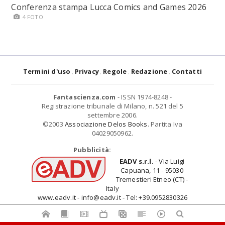
Conferenza stampa Lucca Comics and Games 2026
4 FOTO
Termini d'uso
Privacy
Regole
Redazione
Contatti
Fantascienza.com
- ISSN 1974-8248 -
Registrazione tribunale di Milano, n. 521 del 5
settembre 2006.
©2003
Associazione Delos Books
. Partita Iva
04029050962.
Pubblicità:
EADV s.r.l.
- Via Luigi
Capuana, 11 - 95030
Tremestieri Etneo (CT) -
Italy
www.eadv.it - info@eadv.it - Tel: +39.0952830326