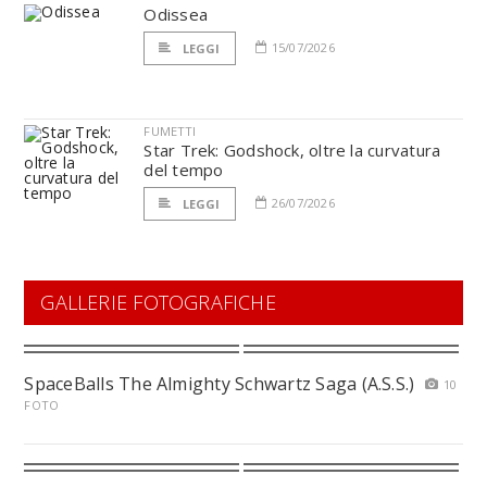
Odissea
15/07/2026
LEGGI
FUMETTI
Star Trek: Godshock, oltre la curvatura
del tempo
26/07/2026
LEGGI
GALLERIE FOTOGRAFICHE
SpaceBalls The Almighty Schwartz Saga (A.S.S.)
10
FOTO