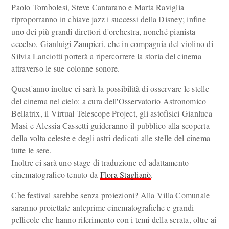
Paolo Tombolesi, Steve Cantarano e Marta Raviglia
riproporranno in chiave jazz i successi della Disney; infine
uno dei più grandi direttori d'orchestra, nonché pianista
eccelso, Gianluigi Zampieri, che in compagnia del violino di
Silvia Lanciotti porterà a ripercorrere la storia del cinema
attraverso le sue colonne sonore.
Quest'anno inoltre ci sarà la possibilità di osservare le stelle
del cinema nel cielo: a cura dell'Osservatorio Astronomico
Bellatrix, il Virtual Telescope Project, gli astofisici Gianluca
Masi e Alessia Cassetti guideranno il pubblico alla scoperta
della volta celeste e degli astri dedicati alle stelle del cinema
tutte le sere.
Inoltre ci sarà uno stage di traduzione ed adattamento
cinematografico tenuto da
Flora Staglianò
.
Che festival sarebbe senza proiezioni? Alla Villa Comunale
saranno proiettate anteprime cinematografiche e grandi
pellicole che hanno riferimento con i temi della serata, oltre ai