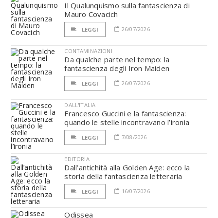
Il Qualunquismo sulla fantascienza di
Mauro Covacich
26/07/2026
LEGGI
CONTAMINAZIONI
Da qualche parte nel tempo: la
fantascienza degli Iron Maiden
26/07/2026
LEGGI
DALL'ITALIA
Francesco Guccini e la fantascienza:
quando le stelle incontravano l’ironia
7/08/2026
LEGGI
EDITORIA
Dall’antichità alla Golden Age: ecco la
storia della fantascienza letteraria
16/07/2026
LEGGI
Odissea