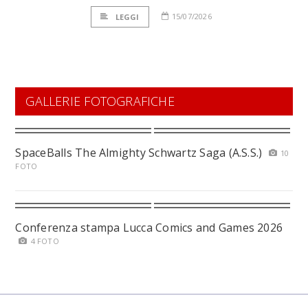
15/07/2026
LEGGI
GALLERIE FOTOGRAFICHE
SpaceBalls The Almighty Schwartz Saga (A.S.S.)
10
FOTO
Conferenza stampa Lucca Comics and Games 2026
4 FOTO