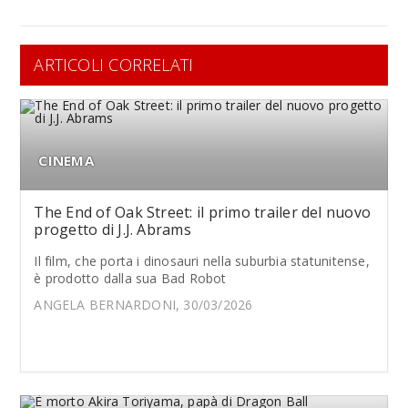
ARTICOLI CORRELATI
CINEMA
The End of Oak Street: il primo trailer del nuovo
progetto di J.J. Abrams
Il film, che porta i dinosauri nella suburbia statunitense,
è prodotto dalla sua Bad Robot
ANGELA BERNARDONI, 30/03/2026