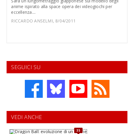
Sarà un lungometraggio giapponese sul modello degli
anime ispirato alla space opera dei videogiochi per
eccellenza....
RICCARDO ANSELMI, 8/04/2011
SEGUICI SU
VEDI ANCHE
35