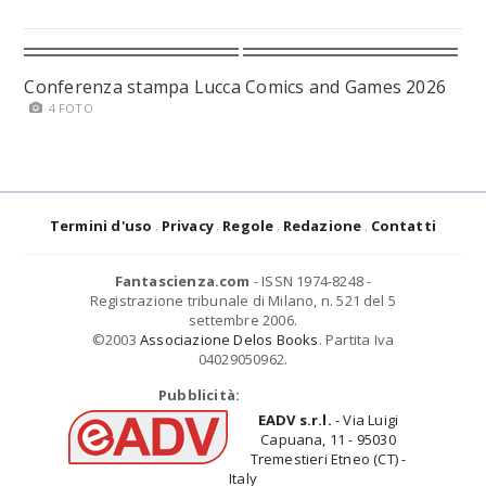
Conferenza stampa Lucca Comics and Games 2026
4 FOTO
Termini d'uso
Privacy
Regole
Redazione
Contatti
Fantascienza.com
- ISSN 1974-8248 -
Registrazione tribunale di Milano, n. 521 del 5
settembre 2006.
©2003
Associazione Delos Books
. Partita Iva
04029050962.
Pubblicità:
EADV s.r.l.
- Via Luigi
Capuana, 11 - 95030
Tremestieri Etneo (CT) -
Italy