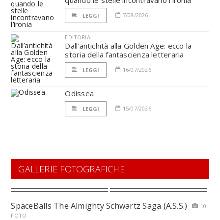
quando le stelle incontravano l’ironia
7/08/2026
LEGGI
EDITORIA
Dall’antichità alla Golden Age: ecco la
storia della fantascienza letteraria
16/07/2026
LEGGI
Odissea
15/07/2026
LEGGI
GALLERIE FOTOGRAFICHE
SpaceBalls The Almighty Schwartz Saga (A.S.S.)
10
FOTO