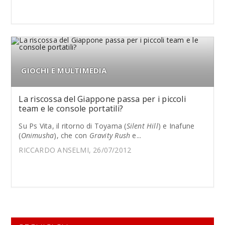
GIOCHI E MULTIMEDIA
La riscossa del Giappone passa per i piccoli
team e le console portatili?
Su Ps Vita, il ritorno di Toyama (
Silent Hill
) e Inafune
(
Onimusha
), che con
Gravity Rush
e...
RICCARDO ANSELMI, 26/07/2012