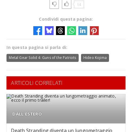
14
Condividi questa pagina:
In questa pagina si parla di:
Metal Gear Solid 4: Guns of the Patriots
Hideo Kojima
ARTICOLI CORRELATI
DALL'ESTERO
Death Stranding diventa un lungometraggio