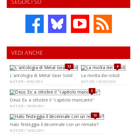
SEGUICI SU
VEDI ANCHE
12
4
L'antologia di Metal Gear Solid
La rivolta dei robot
NOTIZIE / 4/02/2012
NOTIZIE / 25/01/2012
3
Deus Ex: a ottobre il "capitolo mancante"
NOTIZIE / 29/09/2011
13
Halo festeggia il decennale con un remake?
NOTIZIE / 16/02/2011