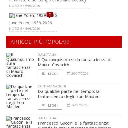
NOTIZIE / 5/08/2026
2
Jane Yolen, 1939-2026
NOTIZIE / 4/08/2026
ARTICOLI PIÙ POPOLARI
DALL'ITALIA
Il Qualunquismo sulla fantascienza di
Mauro Covacich
26/07/2026
LEGGI
CONTAMINAZIONI
Da qualche parte nel tempo: la
fantascienza degli Iron Maiden
26/07/2026
LEGGI
DALL'ITALIA
Francesco Guccini e la fantascienza: