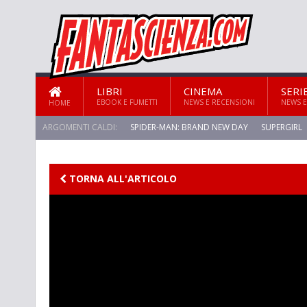
LIBRI
CINEMA
SERI
EBOOK E FUMETTI
NEWS E RECENSIONI
NEWS E
HOME
ARGOMENTI CALDI:
SPIDER-MAN: BRAND NEW DAY
SUPERGIRL
TORNA ALL'ARTICOLO