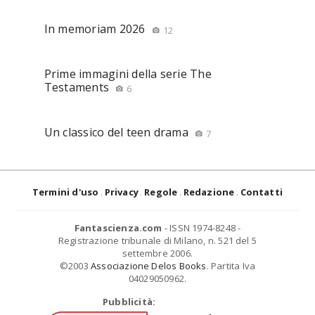
In memoriam 2026
12
Prime immagini della serie The
Testaments
6
Un classico del teen drama
7
Termini d'uso
Privacy
Regole
Redazione
Contatti
Fantascienza.com
- ISSN 1974-8248 -
Registrazione tribunale di Milano, n. 521 del 5
settembre 2006.
©2003
Associazione Delos Books
. Partita Iva
04029050962.
Pubblicità: