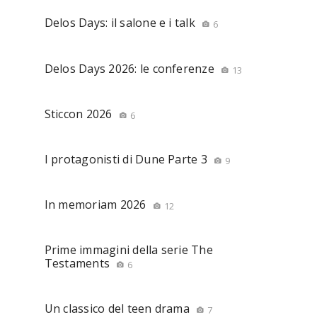
Delos Days: il salone e i talk
6
Delos Days 2026: le conferenze
13
Sticcon 2026
6
I protagonisti di Dune Parte 3
9
In memoriam 2026
12
Prime immagini della serie The
Testaments
6
Un classico del teen drama
7