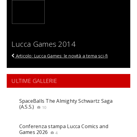
Lucca Games 2014
Articolo: Lucca Games: le novità a tema sci-fi
ULTIME GALLERIE
SpaceBalls The Almighty Schwartz Saga
(A.S.S.)
10
Conferenza stampa Lucca Comics and
Games 2026
4