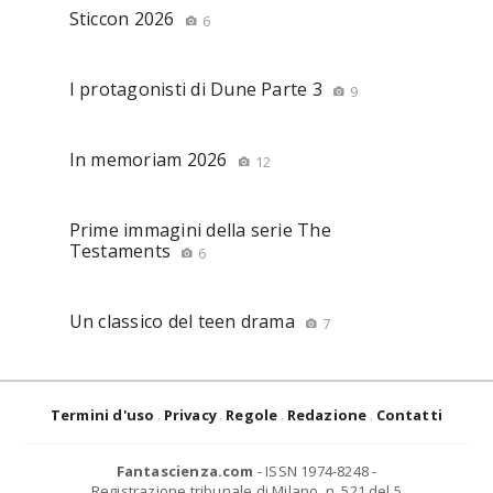
Sticcon 2026
6
I protagonisti di Dune Parte 3
9
In memoriam 2026
12
Prime immagini della serie The
Testaments
6
Un classico del teen drama
7
Termini d'uso
Privacy
Regole
Redazione
Contatti
Fantascienza.com
- ISSN 1974-8248 -
Registrazione tribunale di Milano, n. 521 del 5