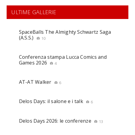
ULTIME GALLERIE
SpaceBalls The Almighty Schwartz Saga
(A.S.S.)
10
Conferenza stampa Lucca Comics and
Games 2026
4
AT-AT Walker
6
Delos Days: il salone e i talk
6
Delos Days 2026: le conferenze
13