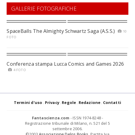
GALLERIE FOTOGRAFICHE
SpaceBalls The Almighty Schwartz Saga (A.S.S.)
10
FOTO
Conferenza stampa Lucca Comics and Games 2026
4 FOTO
Termini d'uso
Privacy
Regole
Redazione
Contatti
Fantascienza.com
- ISSN 1974-8248 -
Registrazione tribunale di Milano, n. 521 del 5
settembre 2006.
©2003
Associazione Delos Books
. Partita Iva