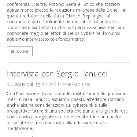
conferenza. Dei tre, Antonio Serra è l'unico che stazioni
abitualmente presso la redazione milanese della Bonelli, in
quanto redattore della Casa Editrice. Bepi Vigna, al
contrario, è più difficilmente rintracciabile dal pubblico,
nonostante sia tutt'altro che una persona schiva. Per farlo
conoscere meglio ai lettori di Delos Cyberzine, lo quindi
abbiamo intervistato telefonicamente.
LEGGI
Intervista con Sergio Fanucci
DI LUIGI PACHÌ
GIOVEDÌ 15 FEBBRAIO 1996
Con l'occasione di analizzare le novità librarie dei prossimi
mesi in casa Fanucci, abbiamo chiesto all'editore romano
anche alcune considerazioni sul cyberpunk e sulle
prospettive future di una società che punta alla grande rete
con slancio e sregolatezza. Ne è venuto fuori un quadro
assai interessante che invita alla riflessione e alla
meditazione.