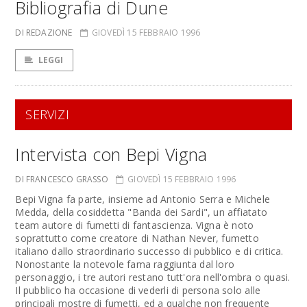
Bibliografia di Dune
DI REDAZIONE
GIOVEDÌ 15 FEBBRAIO 1996
LEGGI
SERVIZI
Intervista con Bepi Vigna
DI FRANCESCO GRASSO
GIOVEDÌ 15 FEBBRAIO 1996
Bepi Vigna fa parte, insieme ad Antonio Serra e Michele
Medda, della cosiddetta "Banda dei Sardi", un affiatato
team autore di fumetti di fantascienza. Vigna è noto
soprattutto come creatore di Nathan Never, fumetto
italiano dallo straordinario successo di pubblico e di critica.
Nonostante la notevole fama raggiunta dal loro
personaggio, i tre autori restano tutt'ora nell'ombra o quasi.
Il pubblico ha occasione di vederli di persona solo alle
principali mostre di fumetti, ed a qualche non frequente