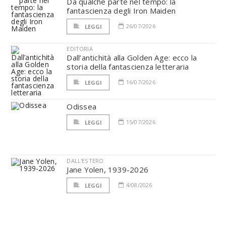
Da qualche parte nel tempo: la
fantascienza degli Iron Maiden
26/07/2026
LEGGI
EDITORIA
Dall’antichità alla Golden Age: ecco la
storia della fantascienza letteraria
16/07/2026
LEGGI
Odissea
15/07/2026
LEGGI
DALL'ESTERO
Jane Yolen, 1939-2026
4/08/2026
LEGGI