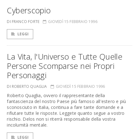
Cyberscopio
DI FRANCO FORTE
GIOVEDÌ 15 FEBBRAIO 1996
LEGGI
La Vita, l'Universo e Tutte Quelle
Persone Scomparse nei Propri
Personaggi
DI ROBERTO QUAGLIA
GIOVEDÌ 15 FEBBRAIO 1996
Roberto Quaglia, ovvero il rappresentante della
fantascienza del nostro Paese più famoso all'estero e più
sconosciuto in Italia, continua a fare tante domande e a
rifiutare tutte le risposte. Leggete quanto segue a vostro
rischio. Delos non si riterrà responsabile della vostra
incolumità mentale.
LEGGI