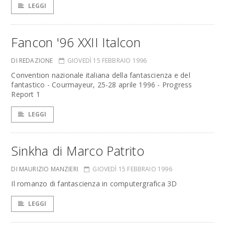
LEGGI
Fancon '96 XXII Italcon
DI REDAZIONE
GIOVEDÌ 15 FEBBRAIO 1996
Convention nazionale italiana della fantascienza e del
fantastico - Courmayeur, 25-28 aprile 1996 - Progress
Report 1
LEGGI
Sinkha di Marco Patrito
DI MAURIZIO MANZIERI
GIOVEDÌ 15 FEBBRAIO 1996
Il romanzo di fantascienza in computergrafica 3D
LEGGI