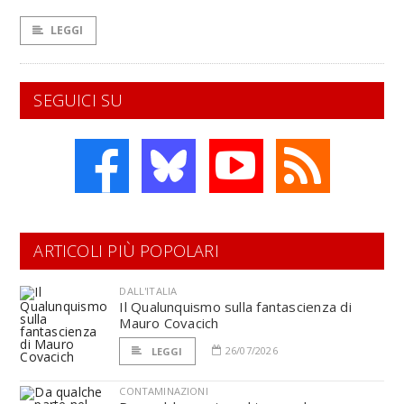
LEGGI
SEGUICI SU
ARTICOLI PIÙ POPOLARI
DALL'ITALIA
Il Qualunquismo sulla fantascienza di
Mauro Covacich
26/07/2026
LEGGI
CONTAMINAZIONI