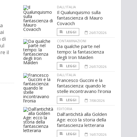
DALL'ITALIA
Il Qualunquismo sulla
fantascienza di Mauro
Covacich
la
ai
LEGGI
26/07/2026
 di
CONTAMINAZIONI
ul
Da qualche parte nel
tempo: la fantascienza
re il
degli Iron Maiden
LEGGI
26/07/2026
DALL'ITALIA
Francesco Guccini e la
fantascienza: quando le
stelle incontravano l’ironia
LEGGI
7/08/2026
EDITORIA
Dall’antichità alla Golden
Age: ecco la storia della
fantascienza letteraria
LEGGI
16/07/2026