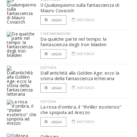
Il Qualunquismo sulla fantascienza di
Mauro Covacich
26/07/2026
LEGGI
CONTAMINAZIONI
Da qualche parte nel tempo: la
fantascienza degli Iron Maiden
26/07/2026
LEGGI
EDITORIA
Dall’antichità alla Golden Age: ecco la
storia della fantascienza letteraria
16/07/2026
LEGGI
EDITORIA
La rosa d'ombra, il "thriller esoterico"
che spopola ad Arezzo
24/07/2026
LEGGI
Odissea