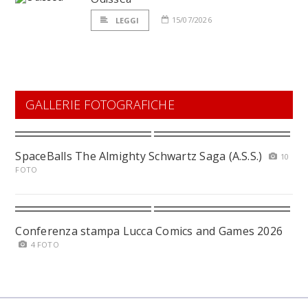
15/07/2026
LEGGI
GALLERIE FOTOGRAFICHE
SpaceBalls The Almighty Schwartz Saga (A.S.S.)
10
FOTO
Conferenza stampa Lucca Comics and Games 2026
4 FOTO