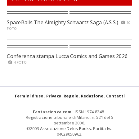
SpaceBalls The Almighty Schwartz Saga (A.S.S.)
10
FOTO
Conferenza stampa Lucca Comics and Games 2026
4 FOTO
Termini d'uso
Privacy
Regole
Redazione
Contatti
Fantascienza.com
- ISSN 1974-8248 -
Registrazione tribunale di Milano, n. 521 del 5
settembre 2006.
©2003
Associazione Delos Books
. Partita Iva
04029050962.