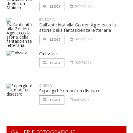
26/07/2026
LEGGI
EDITORIA
Dall’antichità alla Golden Age: ecco la
storia della fantascienza letteraria
16/07/2026
LEGGI
Odissea
15/07/2026
LEGGI
CINEMA
Supergirl è un po' un disastro
8/07/2026
LEGGI
GALLERIE FOTOGRAFICHE