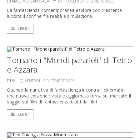
DI MASSIMO CAPOSALA
MERCOLEDÌ 24 DICEMBRE 2025
La fantascienza contemporanea esplora con crescente
lucidità il confine fra realtà e simulazione.
LEGGI
Tornano i “Mondi paralleli” di Tetro
e Azzara
DI S*
VENERDÌ 19 DICEMBRE 2025
Quando la narrativa di fantascienza incontra il cinema: in
una nuova edizione rivista e aggiornata torna sul mercato il
saggio sui film di fantascienza tratti dai libri
LEGGI