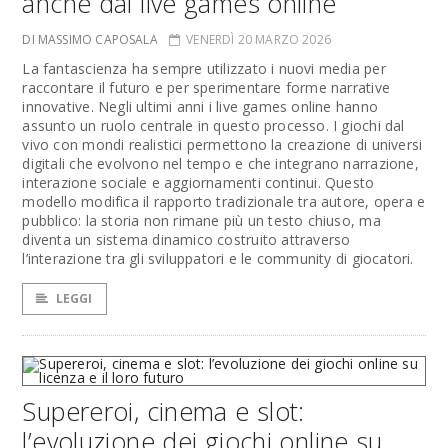
anche dai live games online
DI MASSIMO CAPOSALA
VENERDÌ 20 MARZO 2026
La fantascienza ha sempre utilizzato i nuovi media per
raccontare il futuro e per sperimentare forme narrative
innovative. Negli ultimi anni i live games online hanno
assunto un ruolo centrale in questo processo. I giochi dal
vivo con mondi realistici permettono la creazione di universi
digitali che evolvono nel tempo e che integrano narrazione,
interazione sociale e aggiornamenti continui. Questo
modello modifica il rapporto tradizionale tra autore, opera e
pubblico: la storia non rimane più un testo chiuso, ma
diventa un sistema dinamico costruito attraverso
l’interazione tra gli sviluppatori e le community di giocatori.
LEGGI
Supereroi, cinema e slot:
l’evoluzione dei giochi online su