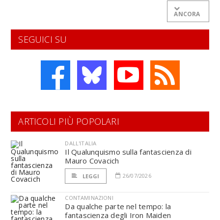
ANCORA
SEGUICI SU
ARTICOLI PIÙ POPOLARI
DALL'ITALIA
Il Qualunquismo sulla fantascienza di
Mauro Covacich
26/07/2026
LEGGI
CONTAMINAZIONI
Da qualche parte nel tempo: la
fantascienza degli Iron Maiden